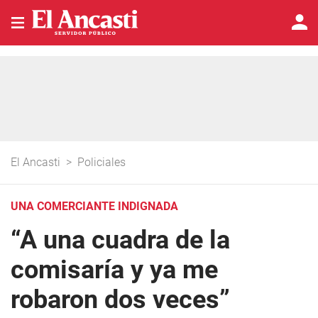
El Ancasti
>
Policiales
UNA COMERCIANTE INDIGNADA
“A una cuadra de la
comisaría y ya me
robaron dos veces”