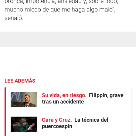
bronca, impotencia, ansiedad y, sobre todo,
mucho miedo de que me haga algo malo",
señaló.
LEE ADEMÁS
Su vida, en riesgo
Filippín, grave
tras un accidente
Cara y Cruz
La técnica del
puercoespín