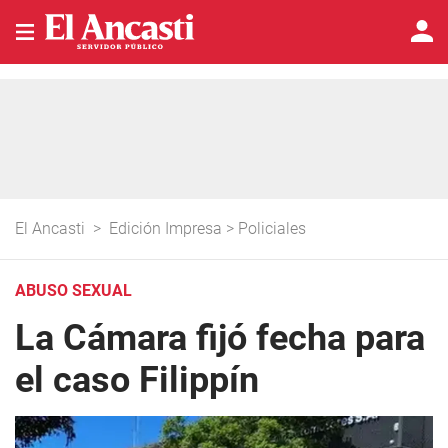
El Ancasti
>
Edición Impresa
>
Policiales
ABUSO SEXUAL
La Cámara fijó fecha para
el caso Filippín