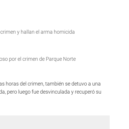
 crimen y hallan el arma homicida
oso por el crimen de Parque Norte
as horas del crimen, también se detuvo a una
da, pero luego fue desvinculada y recuperó su