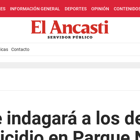
LES
INFORMACIÓN GENERAL
DEPORTES
OPINIÓN
CONTENIDO
icas
Contacto
indagará a los d
icidio en Parque 