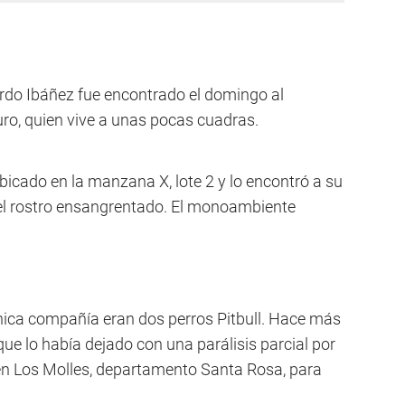
rdo Ibáñez fue encontrado el domingo al
ro, quien vive a unas pocas cuadras.
ubicado en la manzana X, lote 2 y lo encontró a su
el rostro ensangrentado. El monoambiente
única compañía eran dos perros Pitbull. Hace más
ue lo había dejado con una parálisis parcial por
n Los Molles, departamento Santa Rosa, para