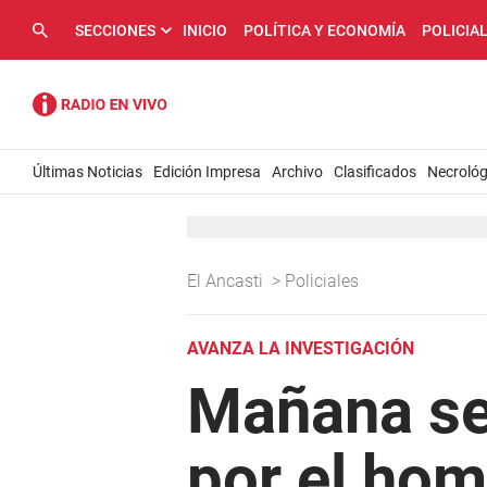
SECCIONES
INICIO
POLÍTICA Y ECONOMÍA
POLICIA
Últimas Noticias
Edición Impresa
Archivo
Clasificados
Necrológ
El Ancasti
>
Policiales
AVANZA LA INVESTIGACIÓN
Mañana se 
por el hom