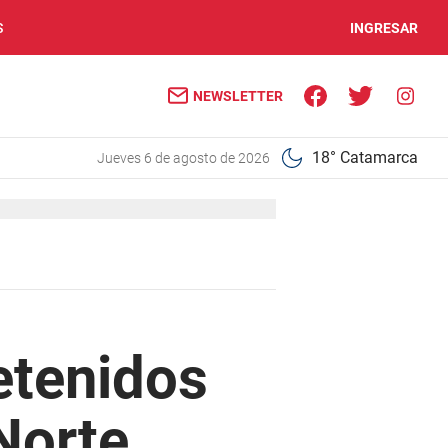
S
INGRESAR
NEWSLETTER
18° Catamarca
jueves 6 de agosto de 2026
etenidos
Norte