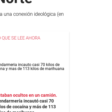
ía una conexión ideológica (en
O QUE SE LEE AHORA
taban ocultos en un camión
ndarmería incautó casi 70
los de cocaína y más de 113