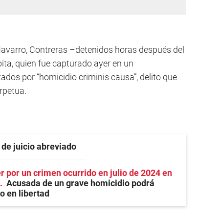
 Navarro, Contreras –detenidos horas después del
ita, quien fue capturado ayer en un
ados por “homicidio criminis causa”, delito que
erpetua.
 de juicio abreviado
 por un crimen ocurrido en julio de 2024 en
Acusada de un grave homicidio podrá
io en libertad