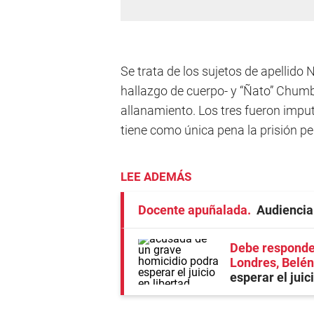
Se trata de los sujetos de apellido
hallazgo de cuerpo- y “Ñato” Chumb
allanamiento. Los tres fueron imput
tiene como única pena la prisión p
LEE ADEMÁS
Docente apuñalada
Audiencia
Debe responder
Londres, Belén
esperar el juic