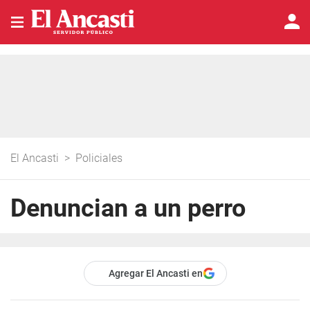
El Ancasti
>
Policiales
Denuncian a un perro
Agregar El Ancasti en