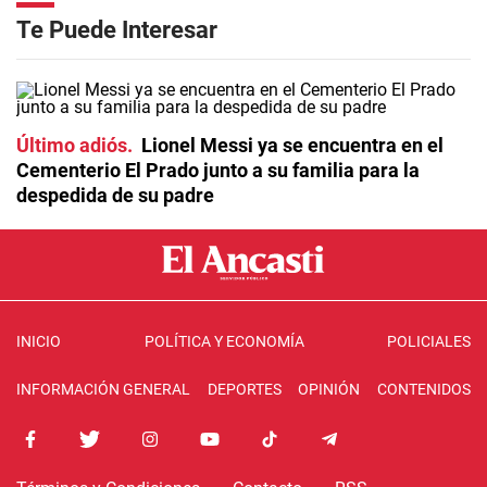
Te Puede Interesar
Último adiós
Lionel Messi ya se encuentra en el
Cementerio El Prado junto a su familia para la
despedida de su padre
INICIO
POLÍTICA Y ECONOMÍA
POLICIALES
INFORMACIÓN GENERAL
DEPORTES
OPINIÓN
CONTENIDOS