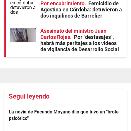
Por encubrimiento
Femicidio de
Agostina en Córdoba: detuvieron a
dos inquilinos de Barrelier
Asesinato del ministro Juan
Carlos Rojas
Por "desfasajes",
habrá más peritajes a los videos
de vigilancia de Desarrollo Social
Seguí leyendo
La novia de Facundo Moyano dijo que tuvo un "brote
psicótico"