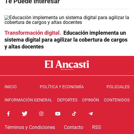
Te Puede Interesar
Transformación digital
Educación implementa un
sistema digital para agilizar la cobertura de cargos
y altas docentes
INICIO
POLÍTICA Y ECONOMÍA
POLICIALES
INFORMACIÓN GENERAL
DEPORTES
OPINIÓN
CONTENIDOS
Términos y Condiciones
Contacto
RSS