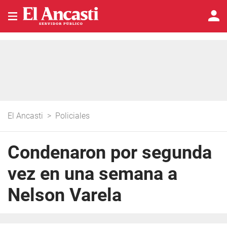
El Ancasti
>
Policiales
Condenaron por segunda
vez en una semana a
Nelson Varela