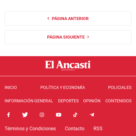
PÁGINA ANTERIOR
PÁGINA SIGUIENTE
INICIO
POLÍTICA Y ECONOMÍA
POLICIALES
INFORMACIÓN GENERAL
DEPORTES
OPINIÓN
CONTENIDOS
Términos y Condiciones
Contacto
RSS