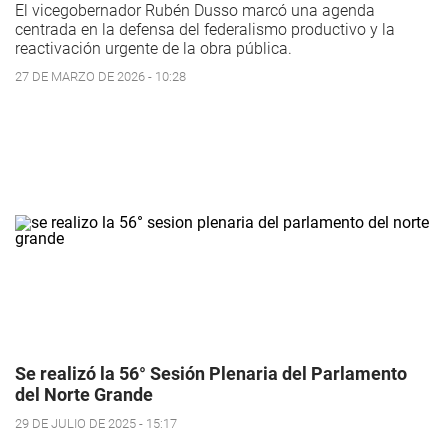
El vicegobernador Rubén Dusso marcó una agenda
centrada en la defensa del federalismo productivo y la
reactivación urgente de la obra pública.
27 DE MARZO DE 2026 - 10:28
Se realizó la 56° Sesión Plenaria del Parlamento
del Norte Grande
29 DE JULIO DE 2025 - 15:17