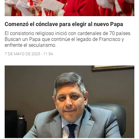
Comenzó el cónclave para elegir al nuevo Papa
El consistorio religioso inició con cardenales de 70 países.
Buscan un Papa que continúe el legado de Francisco y
enfrente el secularismo.
7 DE MAYO DE 2025 - 11:54