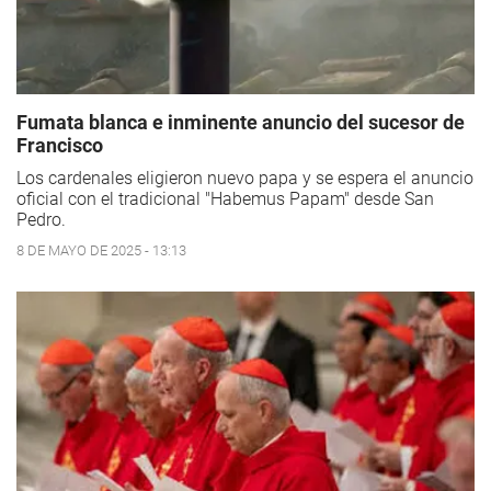
Fumata blanca e inminente anuncio del sucesor de
Francisco
Los cardenales eligieron nuevo papa y se espera el anuncio
oficial con el tradicional "Habemus Papam" desde San
Pedro.
8 DE MAYO DE 2025 - 13:13