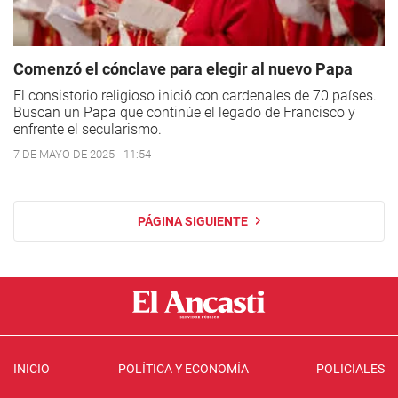
Comenzó el cónclave para elegir al nuevo Papa
El consistorio religioso inició con cardenales de 70 países.
Buscan un Papa que continúe el legado de Francisco y
enfrente el secularismo.
7 DE MAYO DE 2025 - 11:54
PÁGINA SIGUIENTE
INICIO
POLÍTICA Y ECONOMÍA
POLICIALES