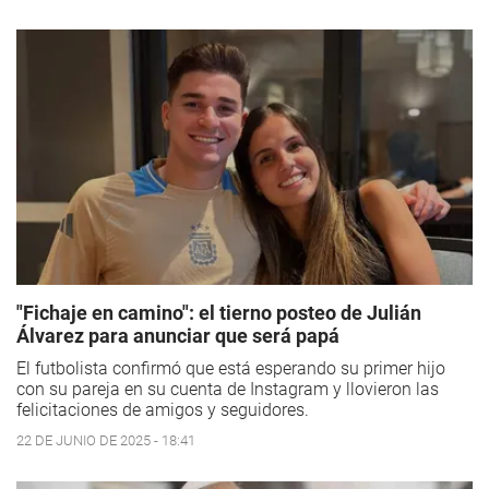
"Fichaje en camino": el tierno posteo de Julián
Álvarez para anunciar que será papá
El futbolista confirmó que está esperando su primer hijo
con su pareja en su cuenta de Instagram y llovieron las
felicitaciones de amigos y seguidores.
22 DE JUNIO DE 2025 - 18:41