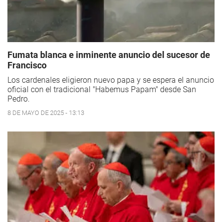
Fumata blanca e inminente anuncio del sucesor de
Francisco
Los cardenales eligieron nuevo papa y se espera el anuncio
oficial con el tradicional "Habemus Papam" desde San
Pedro.
8 DE MAYO DE 2025 - 13:13