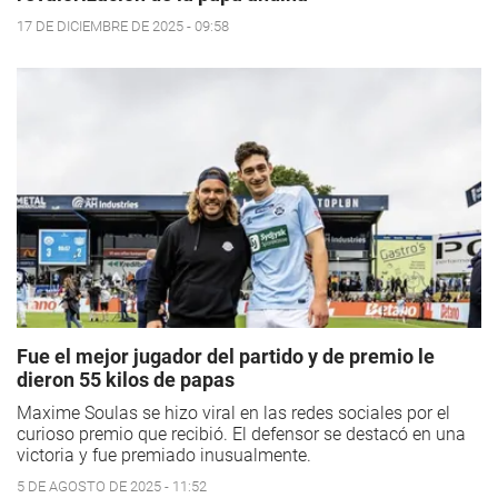
17 DE DICIEMBRE DE 2025 - 09:58
Fue el mejor jugador del partido y de premio le
dieron 55 kilos de papas
Maxime Soulas se hizo viral en las redes sociales por el
curioso premio que recibió. El defensor se destacó en una
victoria y fue premiado inusualmente.
5 DE AGOSTO DE 2025 - 11:52