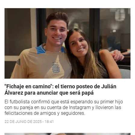
"Fichaje en camino": el tierno posteo de Julián
Álvarez para anunciar que será papá
El futbolista confirmó que está esperando su primer hijo
con su pareja en su cuenta de Instagram y llovieron las
felicitaciones de amigos y seguidores.
22 DE JUNIO DE 2025 - 18:41