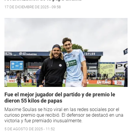
17 DE DICIEMBRE DE 2025 - 09:58
Fue el mejor jugador del partido y de premio le
dieron 55 kilos de papas
Maxime Soulas se hizo viral en las redes sociales por el
curioso premio que recibió. El defensor se destacó en una
victoria y fue premiado inusualmente.
5 DE AGOSTO DE 2025 - 11:52