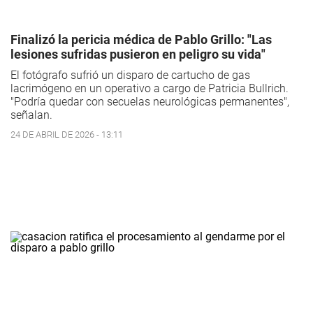
Finalizó la pericia médica de Pablo Grillo: "Las
lesiones sufridas pusieron en peligro su vida"
El fotógrafo sufrió un disparo de cartucho de gas
lacrimógeno en un operativo a cargo de Patricia Bullrich.
"Podría quedar con secuelas neurológicas permanentes",
señalan.
24 DE ABRIL DE 2026 - 13:11