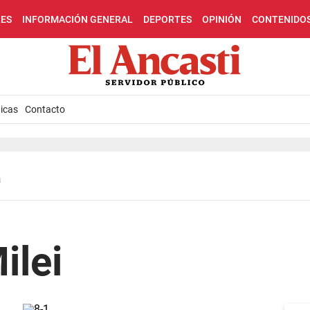
LES
INFORMACIÓN GENERAL
DEPORTES
OPINIÓN
CONTENIDO
icas
Contacto
a
ilei