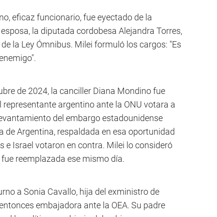
o, eficaz funcionario, fue eyectado de la
esposa, la diputada cordobesa Alejandra Torres,
 de la Ley Ómnibus. Milei formuló los cargos: "Es
 enemigo".
bre de 2024, la canciller Diana Mondino fue
l representante argentino ante la ONU votara a
l levantamiento del embargo estadounidense
ca de Argentina, respaldada en esa oportunidad
 e Israel votaron en contra. Milei lo consideró
o fue reemplazada ese mismo día.
turno a Sonia Cavallo, hija del exministro de
entonces embajadora ante la OEA. Su padre