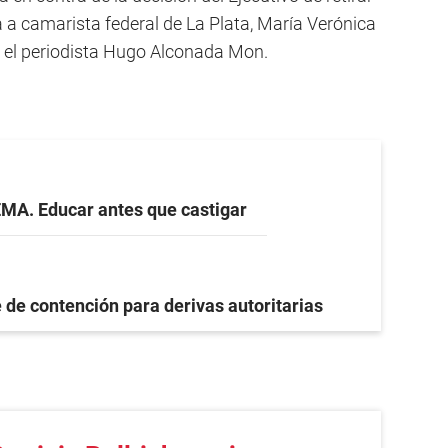
a a camarista federal de La Plata, María Verónica
n el periodista Hugo Alconada Mon.
EMA. Educar antes que castigar
 de contención para derivas autoritarias