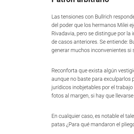
Las tensiones con Bullrich responden
del poder que los hermanos Milei ej
Rivadavia, pero se distingue por la
de casos anteriores. Se entiende: Bu
generar muchos inconvenientes si s
Reconforta que exista algún vestig
aunque no baste para exculparlos 
jurídicos inobjetables por el trabaj
fotos al margen, si hay que llevarse
En cualquier caso, es notable el ta
patas ¿Para qué mandaron el plieg