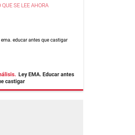
O QUE SE LEE AHORA
álisis
Ley EMA. Educar antes
e castigar