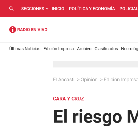
SECCIONES
INICIO
POLÍTICA Y ECONOMÍA
POLICIA
Últimas Noticias
Edición Impresa
Archivo
Clasificados
Necrológ
El Ancasti
>
Opinión
>
Edición Impres
CARA Y CRUZ
El riesgo M