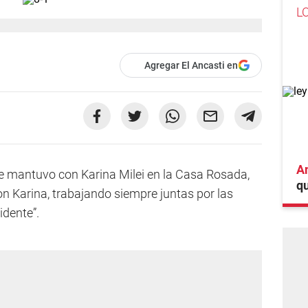
L
Agregar El Ancasti en
An
que mantuvo con Karina Milei en la Casa Rosada,
qu
con Karina, trabajando siempre juntas por las
idente”.