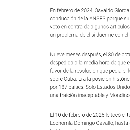
En febrero de 2024, Osvaldo Giordan
conducción de la ANSES porque su 
votó en contra de algunos artículos
un problema de él si duerme con el
Nueve meses después, el 30 de octu
despedida a la media hora de que e
favor de la resolución que pedía e
sobre Cuba. Era la posición históri
por 187 países. Solo Estados Unidos
una traición inaceptable y Mondin
El 10 de febrero de 2025 le tocó el 
Economía Domingo Cavallo, hasta 