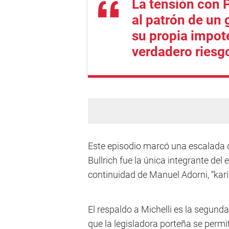
La tensión con P
al patrón de un
su propia impote
verdadero riesg
Este episodio marcó una escalada de
Bullrich fue la única integrante del 
continuidad de Manuel Adorni, “kari
El respaldo a Michelli es la segund
que la legisladora porteña se permi