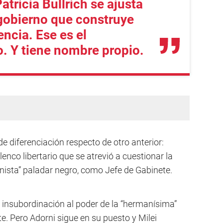
atricia Bullrich se ajusta
 gobierno que construye
ncia. Ese es el
o. Y tiene nombre propio.
 diferenciación respecto de otro anterior:
elenco libertario que se atrevió a cuestionar la
nista” paladar negro, como Jefe de Gabinete.
a insubordinación al poder de la “hermanísima”
te. Pero Adorni sigue en su puesto y Milei