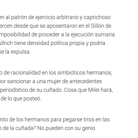
 al patrón de ejercicio arbitrario y caprichoso
ercen desde que se aposentaron en el Sillón de
 imposibilidad de proceder a la ejecución sumaria
llrich tiene densidad política propia y podría
e la expulsa.
io de racionalidad en los simbióticos hermanos,
por sancionar a una mujer de antecedentes
o periodístico de su cuñado. Cosa que Milei hará,
 de lo que posteó.
lento de los hermanos para pegarse tiros en las
o de la cuñada? No pueden con su genio.