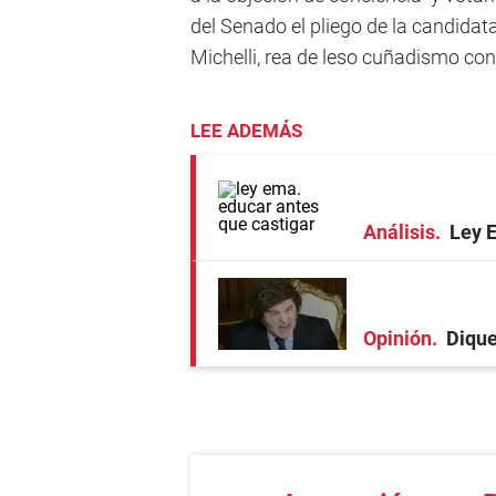
del Senado el pliego de la candidat
Michelli, rea de leso cuñadismo co
LEE ADEMÁS
Análisis
Ley 
Opinión
Dique