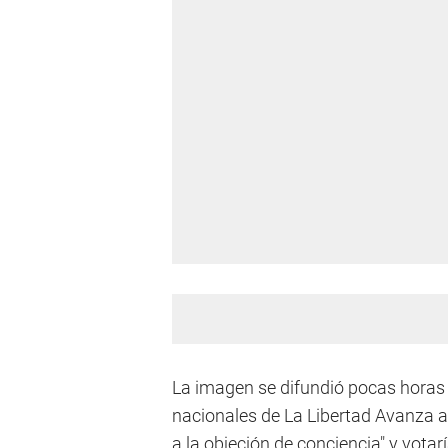
La imagen se difundió pocas horas 
nacionales de La Libertad Avanza a
a la objeción de conciencia" y votarí