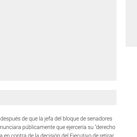
después de que la jefa del bloque de senadores
nunciara públicamente que ejercería su "derecho
a en contra de la decisión del Ejecutivo de retirar