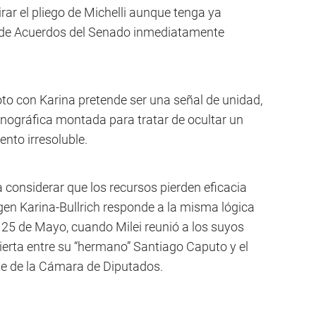
rar el pliego de Michelli aunque tenga ya
n de Acuerdos del Senado inmediatamente
to con Karina pretende ser una señal de unidad,
nográfica montada para tratar de ocultar un
nto irresoluble.
 considerar que los recursos pierden eficacia
en Karina-Bullrich responde a la misma lógica
25 de Mayo, cuando Milei reunió a los suyos
bierta entre su “hermano” Santiago Caputo y el
te de la Cámara de Diputados.