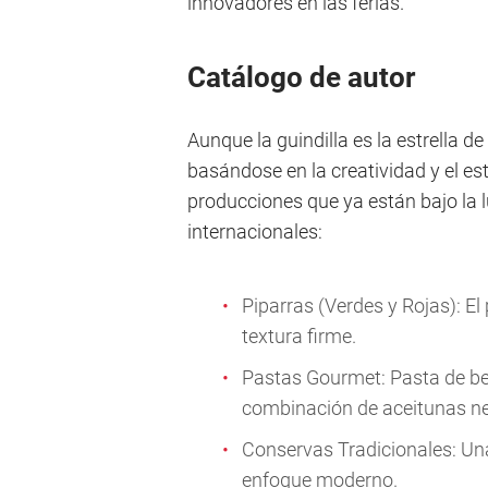
innovadores en las ferias.
Catálogo de autor
Aunque la guindilla es la estrella de
basándose en la creatividad y el e
producciones que ya están bajo la 
internacionales:
Piparras (Verdes y Rojas): El
textura firme.
Pastas Gourmet: Pasta de ber
combinación de aceitunas ne
Conservas Tradicionales: Una
enfoque moderno.