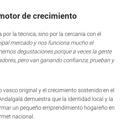
motor de crecimiento
a por la técnica, sino por la cercanía con el
cipal mercado y nos funciona mucho el
nemos degustaciones porque a veces la gente
adores, pero van ganando confianza, prueban y
vasco original y el crecimiento sostenido en el
ndalgalá demuestra que la identidad local y la
ormar un pequeño emprendimiento hogareño en
rmet nacional.