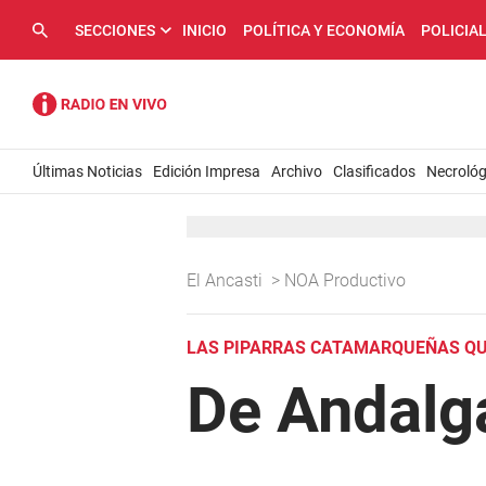
SECCIONES
INICIO
POLÍTICA Y ECONOMÍA
POLICIA
Últimas Noticias
Edición Impresa
Archivo
Clasificados
Necrológ
El Ancasti
>
NOA Productivo
LAS PIPARRAS CATAMARQUEÑAS QU
De Andalga