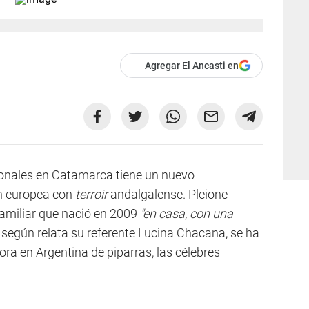
Agregar El Ancasti en
ionales en Catamarca tiene un nuevo
ón europea con
terroir
andalgalense. Pleione
amiliar que nació en 2009
"en casa, con una
, según relata su referente Lucina Chacana, se ha
ra en Argentina de piparras, las célebres