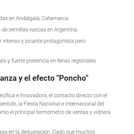
adas en Andalgalá, Catamarca.
n de semillas vascas en Argentina.
or intenso y picante protagonista pero
ís y fuerte presencia en ferias regionales.
ianza y el efecto "Poncho"
ífica e innovadora, el contacto directo con el
sentido, la Fiesta Nacional e Internacional del
o el principal termómetro de ventas y vidriera
 basa en la degustación. Dado que muchos