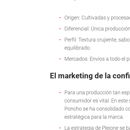
Origen: Cultivadas y proces
Diferencial: Única producció
Perfil: Textura crujiente, sab
equilibrado.
Mercados: Envíos a todo el pa
El marketing de la conf
Para una producción tan espec
consumidor es vital. En este 
Poncho se ha consolidado com
estratégica para la marca.
La estrategia de Pleione se