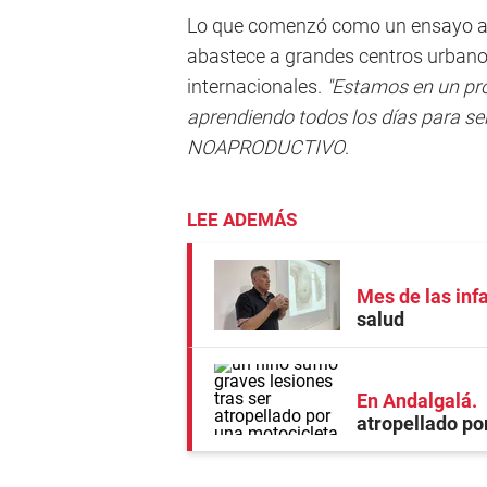
Lo que comenzó como un ensayo ar
abastece a grandes centros urbanos
internacionales.
"Estamos en un pro
aprendiendo todos los días para se
NOAPRODUCTIVO
.
LEE ADEMÁS
Mes de las inf
salud
En Andalgalá
atropellado po