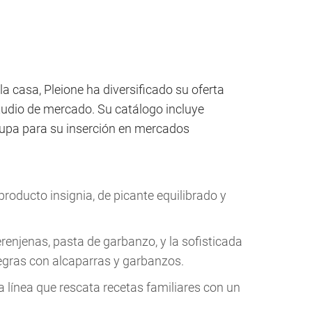
 la casa, Pleione ha diversificado su oferta
studio de mercado. Su catálogo incluye
lupa para su inserción en mercados
 producto insignia, de picante equilibrado y
enjenas, pasta de garbanzo, y la sofisticada
gras con alcaparras y garbanzos.
 línea que rescata recetas familiares con un