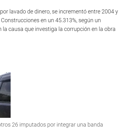
por lavado de dinero, se incrementó entre 2004 y
l Construcciones en un 45.313%, según un
n la causa que investiga la corrupción en la obra
otros 26 imputados por integrar una banda