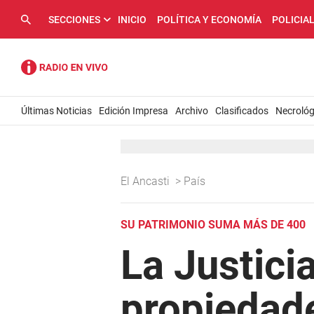
SECCIONES
INICIO
POLÍTICA Y ECONOMÍA
POLICIA
Últimas Noticias
Edición Impresa
Archivo
Clasificados
Necrológ
El Ancasti
>
País
SU PATRIMONIO SUMA MÁS DE 400
La Justici
propiedad