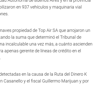
udad Autónoma de Buenos Aires y en la provincia
ilizaron en 937 vehículos y maquinaria vial
ones.
naves propiedad de Top Air SA que arrojaron un
tando la suma que determinó el Tribunal de
orna incalculable una vez más, a cuánto ascienden
ra apenas gerente de líneas de crédito en el
.
etectadas en la causa de la Ruta del Dinero K
n Casanello y el fiscal Guillermo Marijuan y por