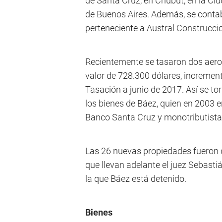
de Santa Cruz, en Chubut, en la Ci
de Buenos Aires. Además, se contab
perteneciente a Austral Construcci
Recientemente se tasaron dos aero
valor de 728.300 dólares, incremen
Tasación a junio de 2017. Así se t
los bienes de Báez, quien en 2003 e
Banco Santa Cruz y monotributista
Las 26 nuevas propiedades fueron d
que llevan adelante el juez Sebastiá
la que Báez está detenido.
Bienes