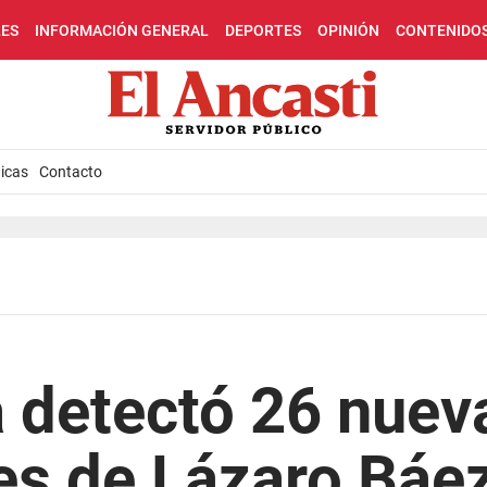
LES
INFORMACIÓN GENERAL
DEPORTES
OPINIÓN
CONTENIDO
icas
Contacto
a detectó 26 nuev
es de Lázaro Báe