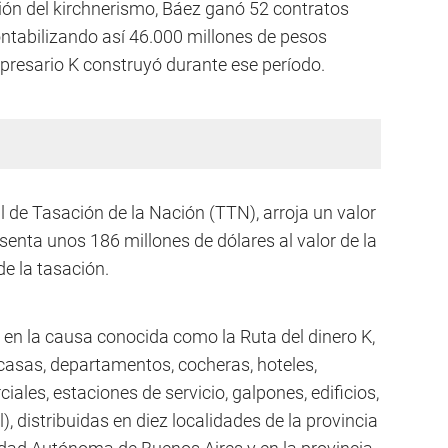
ión del kirchnerismo, Báez ganó 52 contratos
contabilizando así 46.000 millones de pesos
presario K construyó durante ese período.
l de Tasación de la Nación (TTN), arroja un valor
senta unos 186 millones de dólares al valor de la
e la tasación.
 en la causa conocida como la Ruta del dinero K,
 casas, departamentos, cocheras, hoteles,
ales, estaciones de servicio, galpones, edificios,
), distribuidas en diez localidades de la provincia