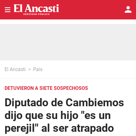
El Ancasti
>
País
DETUVIERON A SIETE SOSPECHOSOS
Diputado de Cambiemos
dijo que su hijo "es un
perejil" al ser atrapado