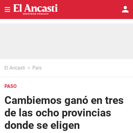
El Ancasti
>
País
PASO
Cambiemos ganó en tres
de las ocho provincias
donde se eligen