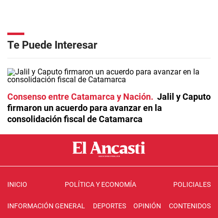
Te Puede Interesar
Consenso entre Catamarca y Nación
Jalil y Caputo
firmaron un acuerdo para avanzar en la
consolidación fiscal de Catamarca
INICIO
POLÍTICA Y ECONOMÍA
POLICIALES
INFORMACIÓN GENERAL
DEPORTES
OPINIÓN
CONTENIDOS