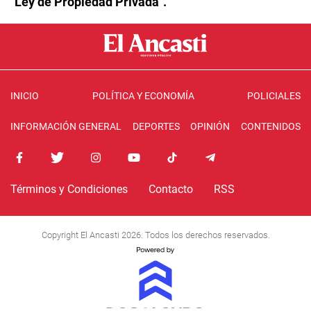
"Ley de Propiedad Privada".
INICIO
POLÍTICA Y ECONOMÍA
POLICIALES
INFORMACIÓN GENERAL
DEPORTES
OPINIÓN
CONTENIDOS
Términos y Condiciones
Contacto
RSS
Copyright El Ancasti 2026. Todos los derechos reservados.