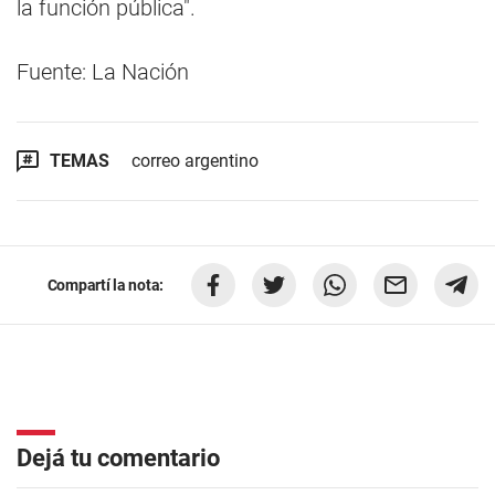
la función pública".
Fuente: La Nación
TEMAS
correo argentino
Compartí la nota:
Dejá tu comentario