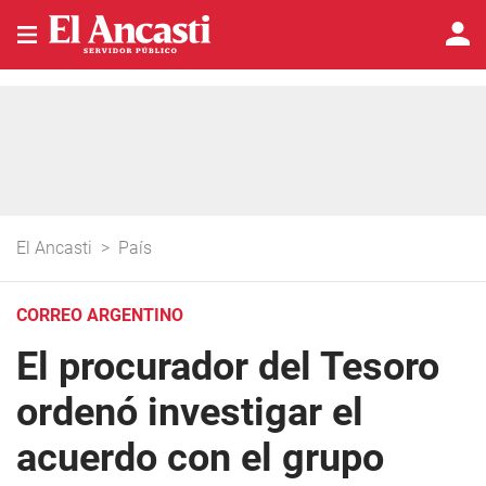
El Ancasti
>
País
CORREO ARGENTINO
El procurador del Tesoro
ordenó investigar el
acuerdo con el grupo