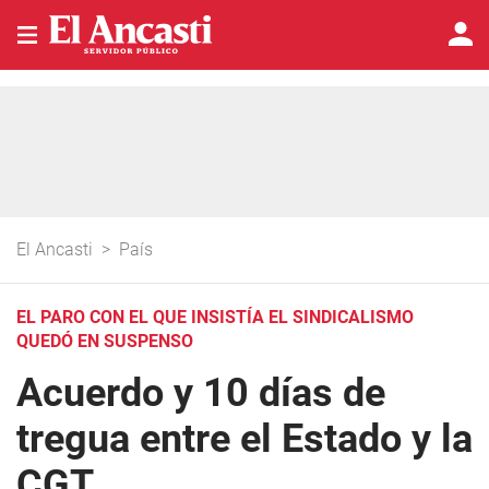
El Ancasti
>
País
EL PARO CON EL QUE INSISTÍA EL SINDICALISMO
QUEDÓ EN SUSPENSO
Acuerdo y 10 días de
tregua entre el Estado y la
CGT