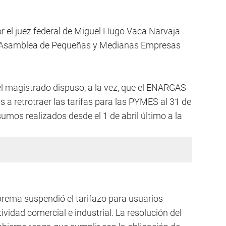
r el juez federal de Miguel Hugo Vaca Narvaja
a Asamblea de Pequeñas y Medianas Empresas
el magistrado dispuso, a la vez, que el ENARGAS
s a retrotraer las tarifas para las PYMES al 31 de
mos realizados desde el 1 de abril último a la
prema suspendió el tarifazo para usuarios
tividad comercial e industrial. La resolución del