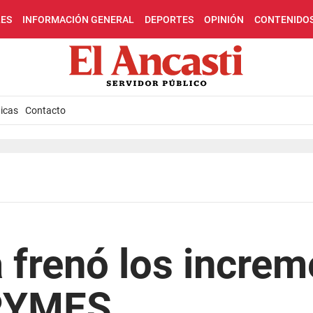
LES
INFORMACIÓN GENERAL
DEPORTES
OPINIÓN
CONTENIDO
icas
Contacto
a frenó los increm
 PYMES