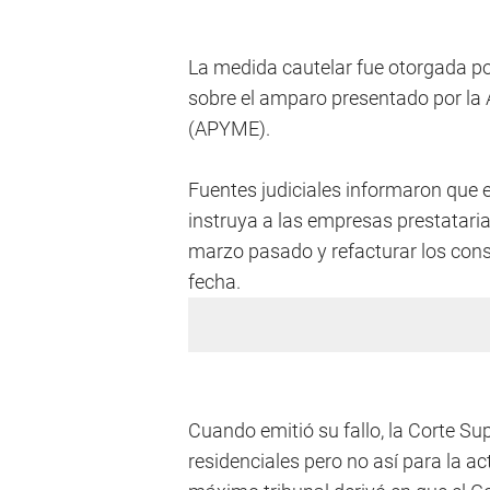
La medida cautelar fue otorgada po
sobre el amparo presentado por l
(APYME).
Fuentes judiciales informaron que 
instruya a las empresas prestataria
marzo pasado y refacturar los consu
fecha.
Cuando emitió su fallo, la Corte Su
residenciales pero no así para la ac