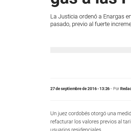
La Justicia ordenó a Enargas e
pasado, previo al fuerte increme
27 de septiembre de 2016 - 13:26
Por
Redac
Un juez cordobés otorgó una medida
refacturar los valores previos al ta
usuarios residenciales.