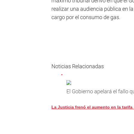
máximo tribunal derivó en que el G
realizar una audiencia pública en 
cargo por el consumo de gas.
Noticias Relacionadas
El Gobierno apelará el fallo
La Justicia frenó el aumento en la tarif