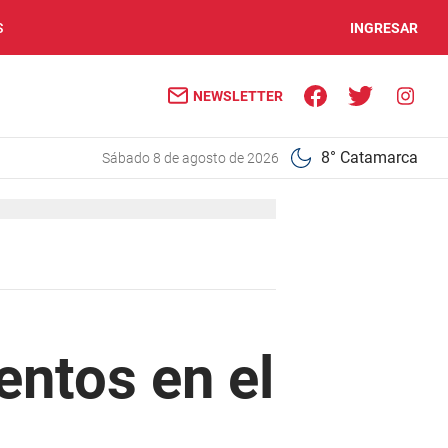
S
INGRESAR
NEWSLETTER
8° Catamarca
sábado 8 de agosto de 2026
entos en el