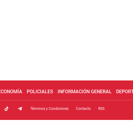
 ECONOMÍA
POLICIALES
INFORMACIÓN GENERAL
DEPOR
Términos y Condiciones
Contacto
RSS