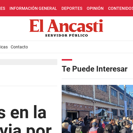
LES
INFORMACIÓN GENERAL
DEPORTES
OPINIÓN
CONTENIDO
icas
Contacto
Te Puede Interesar
 en la
via por