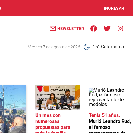
S
INGRESAR
NEWSLETTER
15° Catamarca
viernes 7 de agosto de 2026
Un mes con
Tenía 51 años
numerosas
Murió Leandro Rud,
propuestas para
el famoso