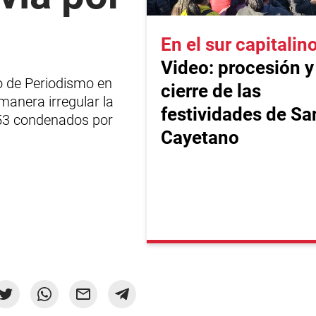
En el sur capitalin
Video: procesión y
o de Periodismo en
cierre de las
anera irregular la
festividades de Sa
 153 condenados por
Cayetano