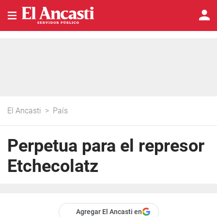
El Ancasti
>
País
Perpetua para el represor
Etchecolatz
Agregar El Ancasti en