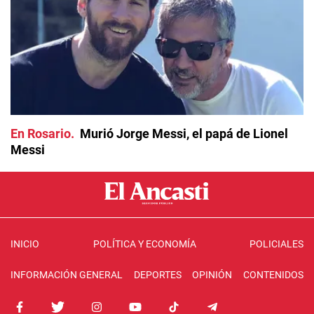
En Rosario
Murió Jorge Messi, el papá de Lionel
Messi
INICIO
POLÍTICA Y ECONOMÍA
POLICIALES
INFORMACIÓN GENERAL
DEPORTES
OPINIÓN
CONTENIDOS