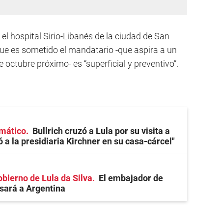
el hospital Sirio-Libanés de la ciudad de San
que es sometido el mandatario -que aspira a un
octubre próximo- es “superficial y preventivo”.
omático
Bullrich cruzó a Lula por su visita a
tó a la presidiaria Kirchner en su casa-cárcel"
obierno de Lula da Silva
El embajador de
esará a Argentina