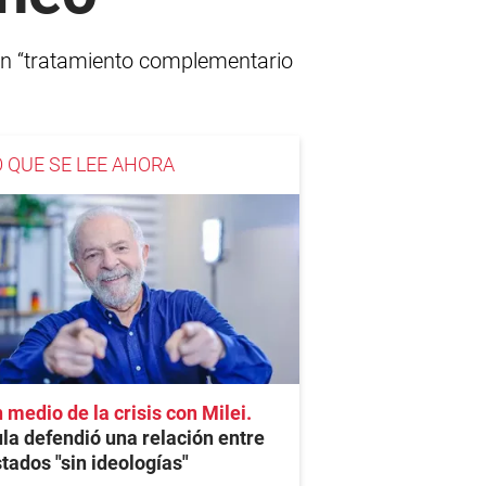
á un “tratamiento complementario
O QUE SE LEE AHORA
 medio de la crisis con Milei
la defendió una relación entre
tados "sin ideologías"