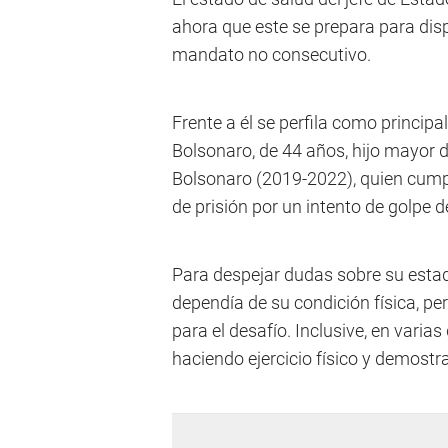
ahora que este se prepara para disp
mandato no consecutivo.
Frente a él se perfila como principa
Bolsonaro, de 44 años, hijo mayor 
Bolsonaro (2019-2022), quien cump
de prisión por un intento de golpe d
Para despejar dudas sobre su estado
dependía de su condición física, pe
para el desafío. Inclusive, en varias
haciendo ejercicio físico y demostr