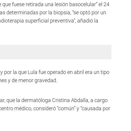
que fuese retirada una lesión basocelular” el 24
icas determinadas por la biopsia, “se optó por un
oterapia superficial preventiva”, añadió la
 y por la que Lula fue operado en abril era un tipo
unes y de menor gravedad.
r, que la dermatóloga Cristina Abdalla, a cargo
 centro médico, consideró “común” y “causada por