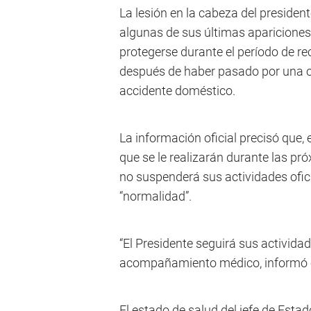
La lesión en la cabeza del presiden
algunas de sus últimas apariciones
protegerse durante el período de re
después de haber pasado por una o
accidente doméstico.
La información oficial precisó que, 
que se le realizarán durante las pr
no suspenderá sus actividades ofic
“normalidad”.
“El Presidente seguirá sus actividad
acompañamiento médico, informó e
El estado de salud del jefe de Esta