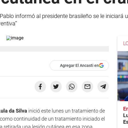
 Pablo informó al presidente brasileño se le iniciar
ventiva”
L
Agregar El Ancasti en
En
Lula da
Silva
inició este lunes un tratamiento de
Lu
 como continuidad de un tratamiento iniciado el
Es
 retirada una lesión cutánea en esa zona.