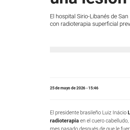
El hospital Sirio-Libanés de San
con radioterapia superficial pre
25 de mayo de 2026 - 15:46
El presidente brasileño Luiz Inácio
radioterapia
en el cuero cabelludo,
mes pasado después de que le fuera