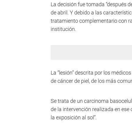
La decisión fue tomada “después de 
de abril. Y debido a las característ
tratamiento complementario con radi
institución.
La “lesión” descrita por los médicos
de cáncer de piel, de los más com
Se trata de un carcinoma basocelula
de la intervención realizada en ese
la exposición al sol”.