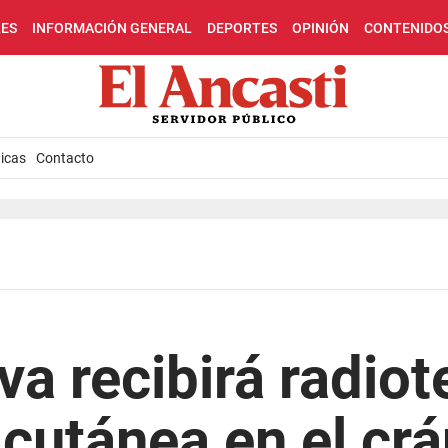
LES
INFORMACIÓN GENERAL
DEPORTES
OPINIÓN
CONTENIDO
icas
Contacto
va recibirá radiot
 cutánea en el cr