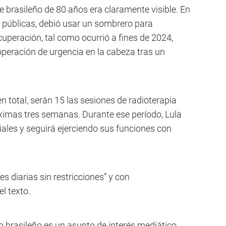
te brasileño de 80 años era claramente visible. En
 públicas, debió usar un sombrero para
cuperación, tal como ocurrió a fines de 2024,
peración de urgencia en la cabeza tras un
en total, serán 15 las sesiones de radioterapia
óximas tres semanas. Durante ese período, Lula
iales y seguirá ejerciendo sus funciones con
es diarias sin restricciones” y con
l texto.
do brasileño es un asunto de interés mediático