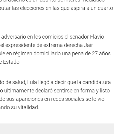
utar las elecciones en las que aspira a un cuarto
l adversario en los comicios el senador Flávio
del expresidente de extrema derecha Jair
le en régimen domiciliario una pena de 27 años
e Estado.
 de salud, Lula llegó a decir que la candidatura
ro últimamente declaró sentirse en forma y listo
 de sus apariciones en redes sociales se lo vio
ando su vitalidad.