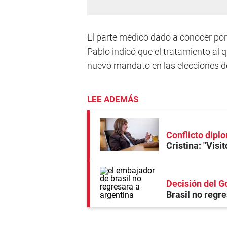
El parte médico dado a conocer por 
Pablo indicó que el tratamiento al 
nuevo mandato en las elecciones de 
LEE ADEMÁS
Conflicto dipl
Cristina: "Visi
Decisión del G
Brasil no regr