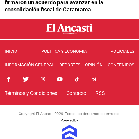
firmaron un acuerdo para avanzar en la
consolidación fiscal de Catamarca
INICIO
POLÍTICA Y ECONOMÍA
POLICIALES
INFORMACIÓN GENERAL
DEPORTES
OPINIÓN
CONTENIDOS
Términos y Condiciones
Contacto
RSS
Copyright El Ancasti 2026. Todos los derechos reservados.