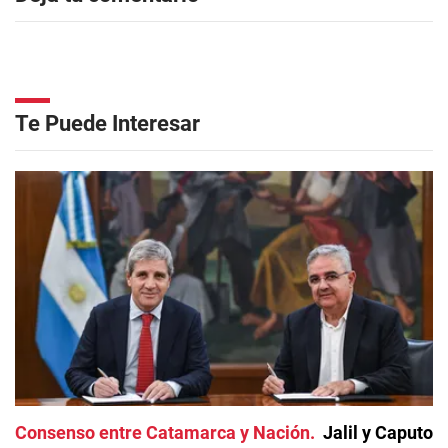
Te Puede Interesar
Consenso entre Catamarca y Nación
Jalil y Caputo