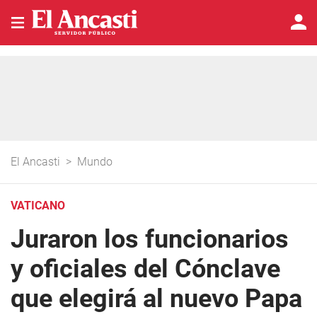
El Ancasti
>
Mundo
VATICANO
Juraron los funcionarios
y oficiales del Cónclave
que elegirá al nuevo Papa