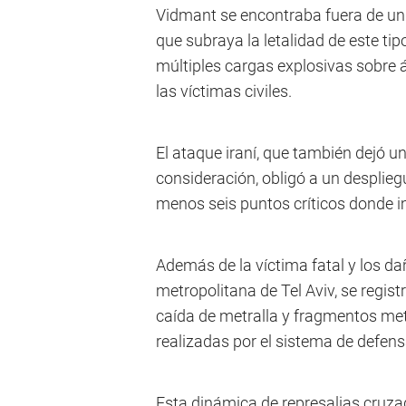
Vidmant se encontraba fuera de un 
que subraya la letalidad de este t
múltiples cargas explosivas sobre 
las víctimas civiles.
El ataque iraní, que también dejó u
consideración, obligó a un desplieg
menos seis puntos críticos donde i
Además de la víctima fatal y los da
metropolitana de Tel Aviv, se registr
caída de metralla y fragmentos met
realizadas por el sistema de defens
Esta dinámica de represalias cruzada