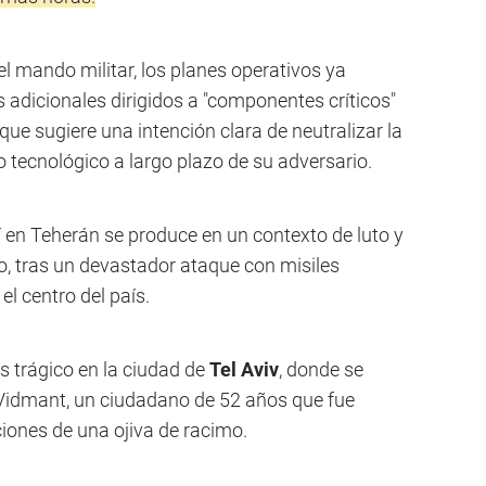
el mando militar, los planes operativos ya
 adicionales dirigidos a "componentes críticos"
 que sugiere una intención clara de neutralizar la
 tecnológico a largo plazo de su adversario.
í en Teherán se produce en un contexto de luto y
eo, tras un devastador ataque con misiles
el centro del país.
 trágico en la ciudad de
Tel Aviv
, donde se
Vidmant, un ciudadano de 52 años que fue
iones de una ojiva de racimo.