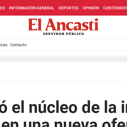
LES
INFORMACIÓN GENERAL
DEPORTES
OPINIÓN
CONTENIDO
icas
Contacto
ó el núcleo de la 
í en una nueva of