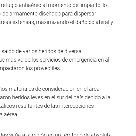
refugio antiaéreo al momento del impacto, lo
ipo de armamento diseñado para dispersar
áreas extensas, maximizando el daño colateral y
n saldo de varios heridos de diversa
ue masivo de los servicios de emergencia en al
mpactaron los proyectiles.
ños materiales de consideración en el área
aron heridos leves en el sur del país debido a la
álicos resultantes de las intercepciones
a aérea.
s sitúa a la región en un territorio de absoluta