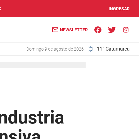
S
INGRESAR
NEWSLETTER
11° Catamarca
domingo 9 de agosto de 2026
industria
ensiva