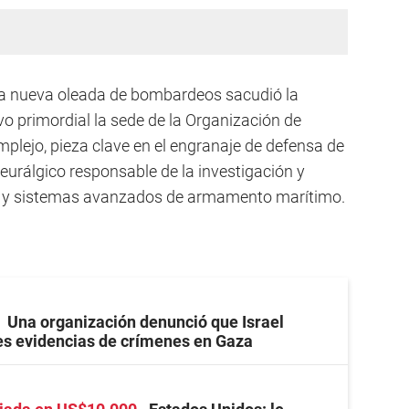
una nueva oleada de bombardeos sacudió la
vo primordial la sede de la Organización de
mplejo, pieza clave en el engranaje de defensa de
neurálgico responsable de la investigación y
 y sistemas avanzados de armamento marítimo.
Una organización denunció que Israel
es evidencias de crímenes en Gaza