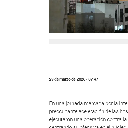
29 de marzo de 2026 - 07:47
En una jornada marcada por la inten
preocupante aceleración de las host
ejecutaron una operación contra la 
centrando su ofensiva en el núcleo 