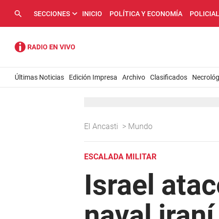
SECCIONES
INICIO
POLÍTICA Y ECONOMÍA
POLICIA
Últimas Noticias
Edición Impresa
Archivo
Clasificados
Necrológ
El Ancasti
>
Mundo
ESCALADA MILITAR
Israel atac
naval iran