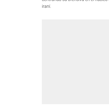
iraní.