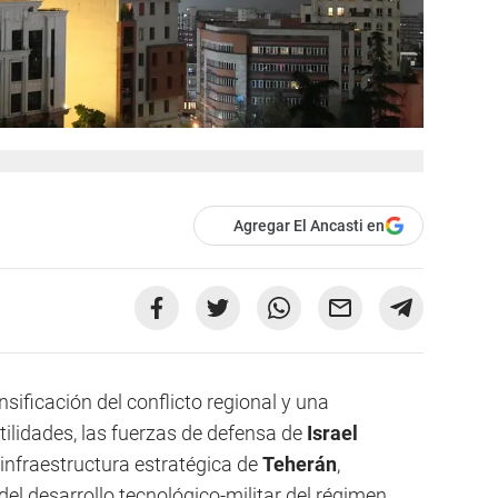
Agregar El Ancasti en
sificación del conflicto regional y una
ilidades, las fuerzas de defensa de
Israel
infraestructura estratégica de
Teherán
,
del desarrollo tecnológico-militar del régimen