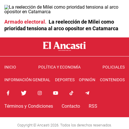
Armado electoral
La reelección de Milei como
prioridad tensiona al arco opositor en Catamarca
INICIO
POLÍTICA Y ECONOMÍA
POLICIALES
INFORMACIÓN GENERAL
DEPORTES
OPINIÓN
CONTENIDOS
Términos y Condiciones
Contacto
RSS
Copyright El Ancasti 2026. Todos los derechos reservados.