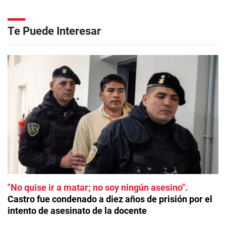
Te Puede Interesar
"No quise ir a matar; no soy ningún asesino"
Castro fue condenado a diez años de prisión por el
intento de asesinato de la docente