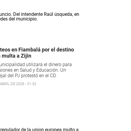
teos en Fiambalá por el destino
a multa a Zijin
nicipalidad utilizará el dinero para
siones en Salud y Educación. Un
jal del PJ protestó en el CD.
ABRIL DE 2026 - 01:32