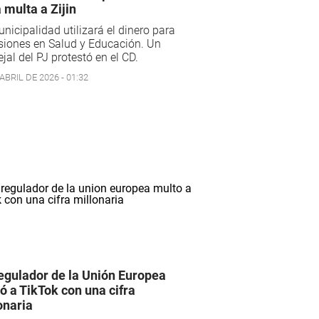
a multa a Zijin
nicipalidad utilizará el dinero para
siones en Salud y Educación. Un
jal del PJ protestó en el CD.
ABRIL DE 2026 - 01:32
egulador de la Unión Europea
ó a TikTok con una cifra
onaria