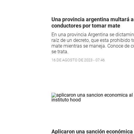
Una provincia argentina multará a
conductores por tomar mate
En una provincia Argentina se dictami
raíz de un decreto, que esta prohibido 
mate mientras se maneja. Conoce de c
se trata.
16 DE AGOSTO DE 2023 - 07:46
Aplicaron una sanción económica 