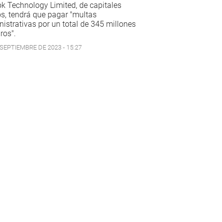
k Technology Limited, de capitales
s, tendrá que pagar "multas
istrativas por un total de 345 millones
ros".
 SEPTIEMBRE DE 2023 - 15:27