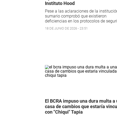
Instituto Hood
Pese a las aclaraciones de la institución
sumario comprobó que existieron
deficiencias en los protocolos de segur
18 DE JUNIO DE 2026 - 23:51
El BCRA impuso una dura multa a
casa de cambios que estaría vinc
con "Chiqui" Tapia