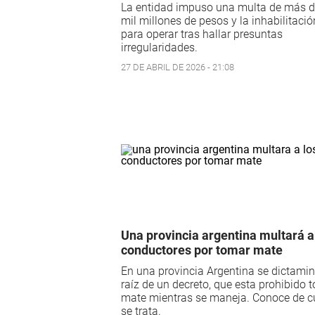
La entidad impuso una multa de más d
mil millones de pesos y la inhabilitació
para operar tras hallar presuntas
irregularidades.
27 DE ABRIL DE 2026 - 21:08
Una provincia argentina multará a
conductores por tomar mate
En una provincia Argentina se dictami
raíz de un decreto, que esta prohibido 
mate mientras se maneja. Conoce de c
se trata.