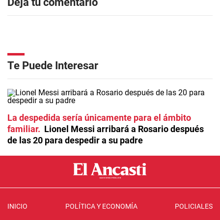
Dejá tu comentario
Te Puede Interesar
La despedida sería únicamente para el ámbito
familiar
Lionel Messi arribará a Rosario después
de las 20 para despedir a su padre
INICIO
POLÍTICA Y ECONOMÍA
POLICIALES