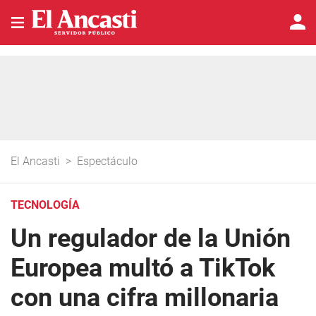
El Ancasti
>
Espectáculo
TECNOLOGÍA
Un regulador de la Unión
Europea multó a TikTok
con una cifra millonaria