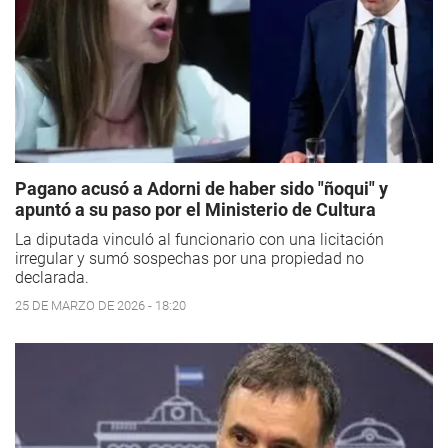
Pagano acusó a Adorni de haber sido "ñoqui" y
apuntó a su paso por el Ministerio de Cultura
La diputada vinculó al funcionario con una licitación
irregular y sumó sospechas por una propiedad no
declarada.
25 DE MARZO DE 2026 - 18:20