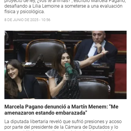
proyecto de ley, ¿vos te animás?", escribió Marcela Pagano,
desafiando a Lilia Lemoine a someterse a una evaluación
física y psicológica.
8 DE JUNIO DE 2025 - 10:56
Marcela Pagano denunció a Martín Menem: "Me
amenazaron estando embarazada"
La diputada libertaria reveló que sufrió presiones y acoso
por parte del presidente de la Cámara de Diputados y lo