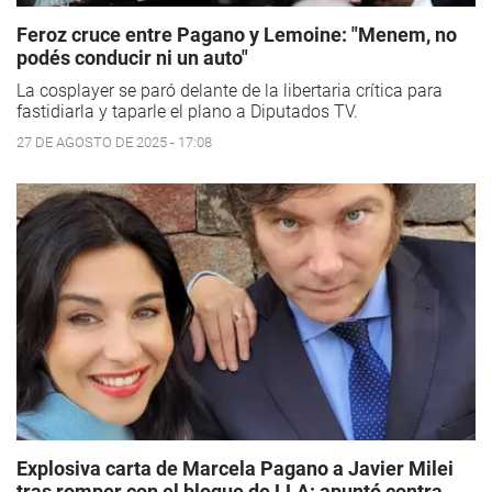
Feroz cruce entre Pagano y Lemoine: "Menem, no
podés conducir ni un auto"
La cosplayer se paró delante de la libertaria crítica para
fastidiarla y taparle el plano a Diputados TV.
27 DE AGOSTO DE 2025 - 17:08
Explosiva carta de Marcela Pagano a Javier Milei
tras romper con el bloque de LLA: apuntó contra