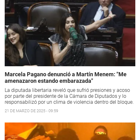
Marcela Pagano denunció a Martín Menem: "Me
amenazaron estando embarazada"
La diputada libertaria reveló que sufrió presiones y acoso
por parte del presidente de la Cámara de Diputados y lo
responsabilizó por un clima de violencia dentro del bloque.
21 DE MARZO DE 2025 - 09:59