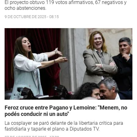
El proyecto obtuvo 119 votos afirmativos, 67 negativos y
ocho abstenciones.
9 DE OCTUBRE DE 2025 - 08:15
Feroz cruce entre Pagano y Lemoine: "Menem, no
podés conducir ni un auto"
La cosplayer se paró delante de la libertaria crítica para
fastidiarla y taparle el plano a Diputados TV.