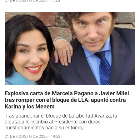
27 DE AGOSTO DE 2025 - 17:08
Explosiva carta de Marcela Pagano a Javier Milei
tras romper con el bloque de LLA: apuntó contra
Karina y los Menem
Tras abandonar el bloque de La Libertad Avanza, la
diputada le escribió al Presidente con duros
cuestionamientos hacia su entorno,.
21 DE AGOSTO DE 2025 - 19:53