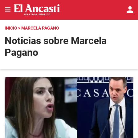
INICIO
> MARCELA PAGANO
Noticias sobre Marcela
Pagano