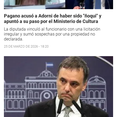
Pagano acusó a Adorni de haber sido "ñoqui" y
apuntó a su paso por el Ministerio de Cultura
La diputada vinculó al funcionario con una licitación
irregular y sumó sospechas por una propiedad no
declarada.
25 DE MARZO DE 2026 - 18:20