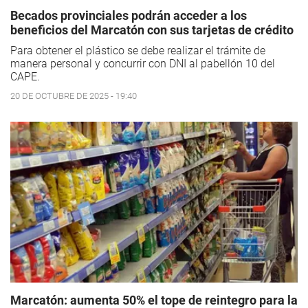
Becados provinciales podrán acceder a los
beneficios del Marcatón con sus tarjetas de crédito
Para obtener el plástico se debe realizar el trámite de
manera personal y concurrir con DNI al pabellón 10 del
CAPE.
20 DE OCTUBRE DE 2025 - 19:40
Marcatón: aumenta 50% el tope de reintegro para la