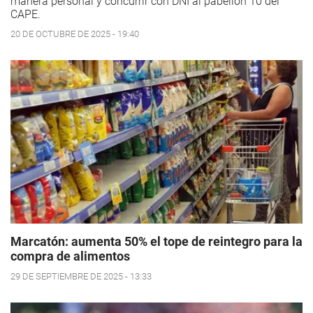
manera personal y concurrir con DNI al pabellón 10 del
CAPE.
20 DE OCTUBRE DE 2025 - 19:40
Marcatón: aumenta 50% el tope de reintegro para la
compra de alimentos
29 DE SEPTIEMBRE DE 2025 - 13:33