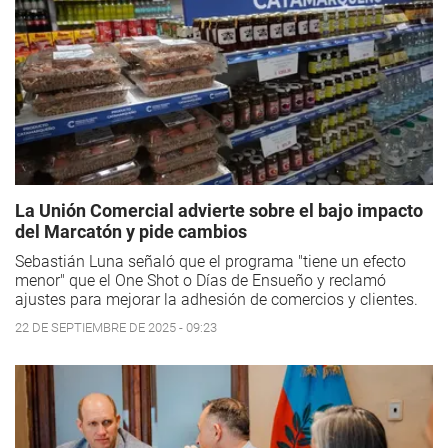
La Unión Comercial advierte sobre el bajo impacto
del Marcatón y pide cambios
Sebastián Luna señaló que el programa "tiene un efecto
menor" que el One Shot o Días de Ensueño y reclamó
ajustes para mejorar la adhesión de comercios y clientes.
22 DE SEPTIEMBRE DE 2025 - 09:23