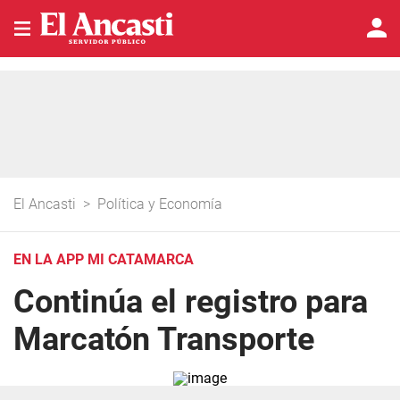
El Ancasti
>
Política y Economía
EN LA APP MI CATAMARCA
Continúa el registro para
Marcatón Transporte