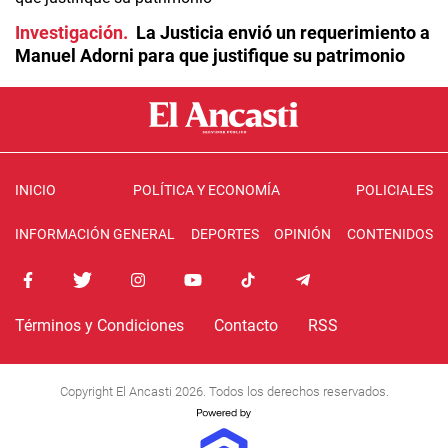
Investigación
La Justicia envió un requerimiento a
Manuel Adorni para que justifique su patrimonio
INICIO
POLÍTICA Y ECONOMÍA
POLICIALES
INFORMACIÓN GENERAL
DEPORTES
OPINIÓN
CONTENIDOS
Términos y Condiciones
Contacto
RSS
Copyright El Ancasti 2026. Todos los derechos reservados.