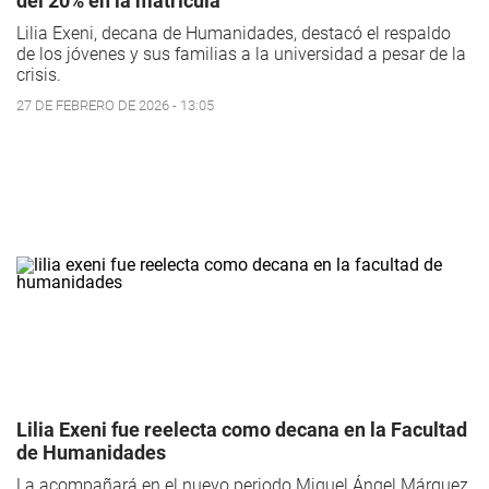
del 20% en la matrícula
Lilia Exeni, decana de Humanidades, destacó el respaldo
de los jóvenes y sus familias a la universidad a pesar de la
crisis.
27 DE FEBRERO DE 2026 - 13:05
Lilia Exeni fue reelecta como decana en la Facultad
de Humanidades
La acompañará en el nuevo periodo Miguel Ángel Márquez