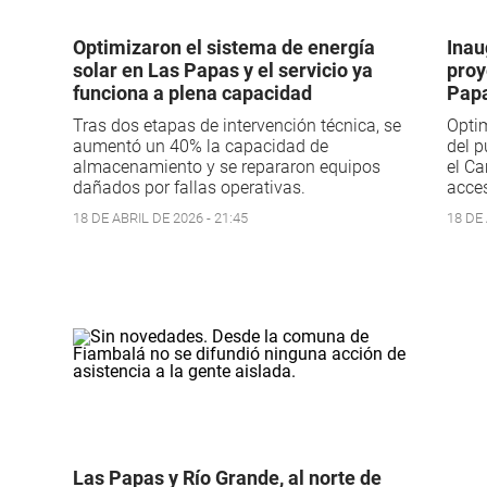
Optimizaron el sistema de energía
Inau
solar en Las Papas y el servicio ya
proy
funciona a plena capacidad
Pap
Tras dos etapas de intervención técnica, se
Optim
aumentó un 40% la capacidad de
del p
almacenamiento y se repararon equipos
el Ca
dañados por fallas operativas.
acces
18 DE ABRIL DE 2026 - 21:45
18 DE 
Las Papas y Río Grande, al norte de