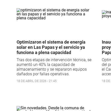
Optimizaron el sistema de energía
Inau
solar en Las Papas y el servicio ya
proy
funciona a plena capacidad
Pap
Tras dos etapas de intervención técnica, se
Optim
aumentó un 40% la capacidad de
del p
almacenamiento y se repararon equipos
el Ca
dañados por fallas operativas.
acces
18 DE ABRIL DE 2026 - 21:45
18 DE 