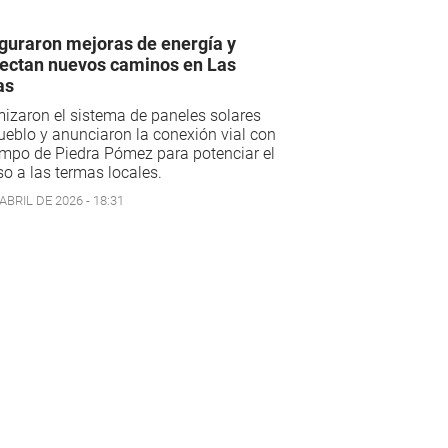
guraron mejoras de energía y
ectan nuevos caminos en Las
as
izaron el sistema de paneles solares
ueblo y anunciaron la conexión vial con
mpo de Piedra Pómez para potenciar el
o a las termas locales.
ABRIL DE 2026 - 18:31