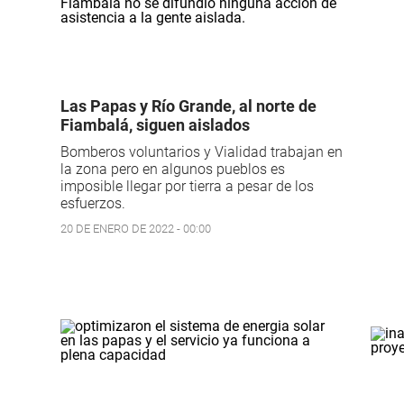
Las Papas y Río Grande, al norte de
Fiambalá, siguen aislados
Bomberos voluntarios y Vialidad trabajan en
la zona pero en algunos pueblos es
imposible llegar por tierra a pesar de los
esfuerzos.
20 DE ENERO DE 2022 - 00:00