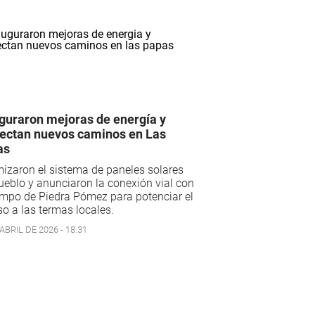
guraron mejoras de energía y
ectan nuevos caminos en Las
as
izaron el sistema de paneles solares
ueblo y anunciaron la conexión vial con
mpo de Piedra Pómez para potenciar el
o a las termas locales.
ABRIL DE 2026 - 18:31