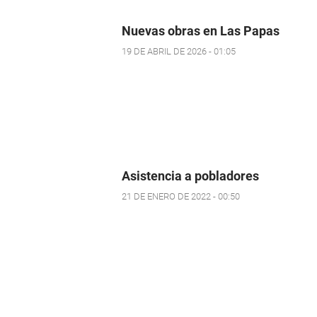
Nuevas obras en Las Papas
19 DE ABRIL DE 2026 - 01:05
Asistencia a pobladores
21 DE ENERO DE 2022 - 00:50