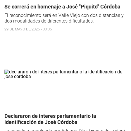
Se correrá en homenaje a José "Piquito" Córdoba
El reconocimiento será en Valle Viejo con dos distancias y
dos modalidades de diferentes dificultades.
29 DE MAYO DE 2026 - 00:05
Declararon de interes parlamentario la
identificación de José Córdoba
La iniciativa impulsada por Adriana Díaz (Frente de Todos),