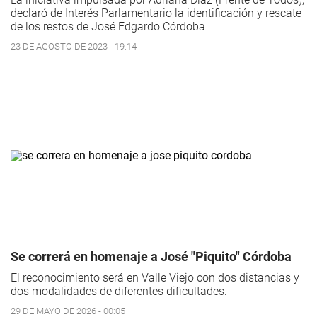
declaró de Interés Parlamentario la identificación y rescate
de los restos de José Edgardo Córdoba
23 DE AGOSTO DE 2023 - 19:14
Se correrá en homenaje a José "Piquito" Córdoba
El reconocimiento será en Valle Viejo con dos distancias y
dos modalidades de diferentes dificultades.
29 DE MAYO DE 2026 - 00:05