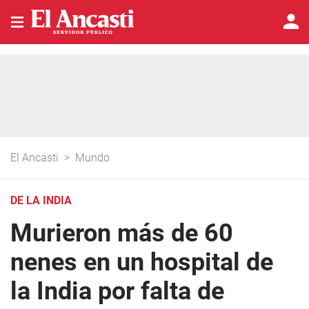
El Ancasti
>
Mundo
DE LA INDIA
Murieron más de 60
nenes en un hospital de
la India por falta de