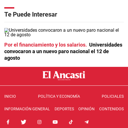
Te Puede Interesar
Por el financiamiento y los salarios
Universidades
convocaron a un nuevo paro nacional el 12 de
agosto
INICIO
POLÍTICA Y ECONOMÍA
POLICIALES
INFORMACIÓN GENERAL
DEPORTES
OPINIÓN
CONTENIDOS