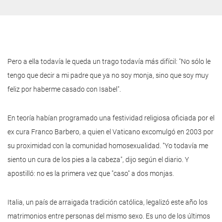
Pero a ella todavía le queda un trago todavía más difícil: "No sólo le
tengo que decir a mi padre que ya no soy monja, sino que soy muy
feliz por haberme casado con Isabel".
En teoría habían programado una festividad religiosa oficiada por el
ex cura
Franco Barbero,
a quien el Vaticano excomulgó en 2003 por
su proximidad con la comunidad homosexualidad. "Yo todavía me
siento un cura de los pies a la cabeza", dijo según el diario. Y
apostilló: no es la primera vez que "caso" a dos monjas.
Italia, un país de arraigada tradición católica, legalizó este año los
matrimonios entre personas del mismo sexo. Es uno de los últimos