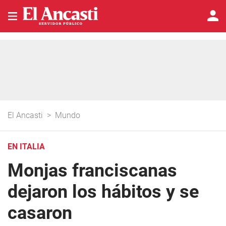
El Ancasti
>
Mundo
EN ITALIA
Monjas franciscanas
dejaron los hábitos y se
casaron