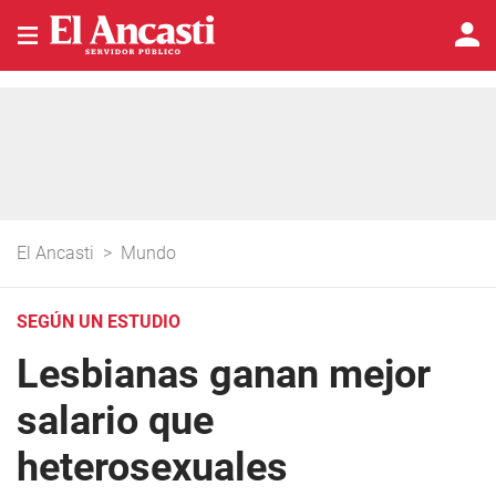
El Ancasti
>
Mundo
SEGÚN UN ESTUDIO
Lesbianas ganan mejor
salario que
heterosexuales