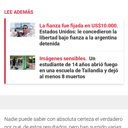
LEE ADEMÁS
La fianza fue fijada en US$10.000
Estados Unidos: le concedieron la
libertad bajo fianza a la argentina
detenida
Imágenes sensibles
Un
estudiante de 14 años abrió fuego
en una escuela de Tailandia y dejó
al menos 8 muertos
Nadie puede saber con absoluta certeza el verdadero
por qué, de estos resultados, pero han surgido varias