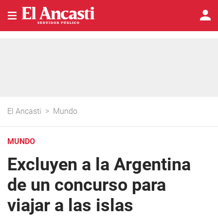
El Ancasti
>
Mundo
MUNDO
Excluyen a la Argentina
de un concurso para
viajar a las islas