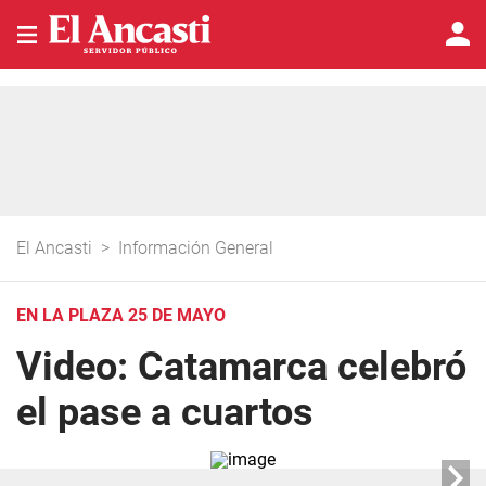
El Ancasti
>
Información General
EN LA PLAZA 25 DE MAYO
Video: Catamarca celebró
el pase a cuartos