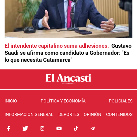
El intendente capitalino suma adhesiones
Gustavo
Saadi se afirma como candidato a Gobernador: "Es
lo que necesita Catamarca"
INICIO
POLÍTICA Y ECONOMÍA
POLICIALES
INFORMACIÓN GENERAL
DEPORTES
OPINIÓN
CONTENIDOS