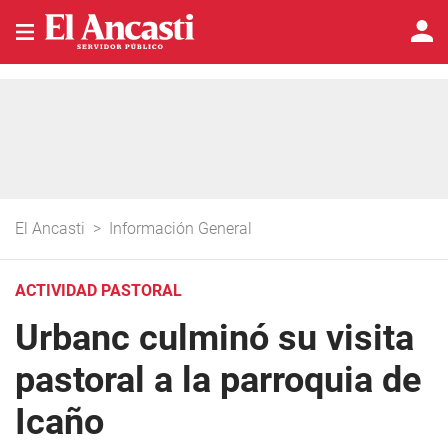
El Ancasti
>
Información General
ACTIVIDAD PASTORAL
Urbanc culminó su visita
pastoral a la parroquia de
Icaño