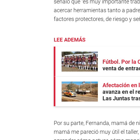
señaló que “es muy importante tra
acercar herramientas tanto a padre
factores protectores, de riesgo y se
LEE ADEMÁS
Fútbol. Por la
venta de entra
Afectación en 
avanza en el r
Las Juntas tras
Por su parte, Fernanda, mamá de n
mamá me pareció muy útil el talle