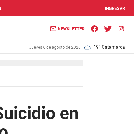
S
INGRESAR
NEWSLETTER
19° Catamarca
jueves 6 de agosto de 2026
Suicidio en
ro