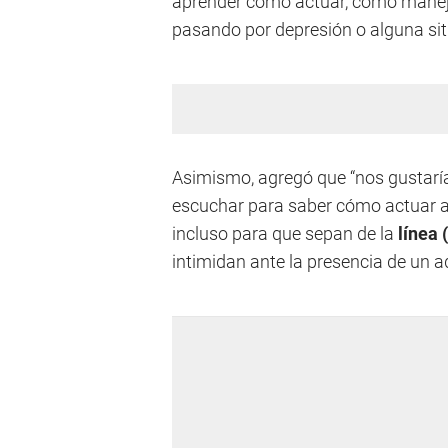
aprender cómo actuar, cómo manej
pasando por depresión o alguna sit
Asimismo, agregó que “nos gustaría 
escuchar para saber cómo actuar an
incluso para que sepan de la
línea 
intimidan ante la presencia de un a