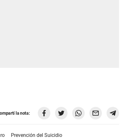
ompartí la nota:
dro
Prevención del Suicidio