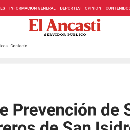
LES
INFORMACIÓN GENERAL
DEPORTES
OPINIÓN
CONTENIDO
icas
Contacto
re Prevención de 
reros de San Isid