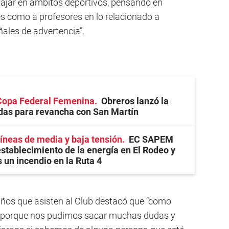
bajar en ámbitos deportivos, pensando en
s como a profesores en lo relacionado a
ñales de advertencia”.
 Copa Federal Femenina
Obreros lanzó la
das para revancha con San Martín
líneas de media y baja tensión
EC SAPEM
establecimiento de la energía en El Rodeo y
 un incendio en la Ruta 4
iños que asisten al Club destacó que “como
r, porque nos pudimos sacar muchas dudas y