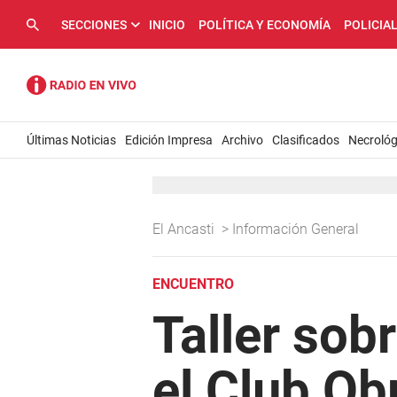
SECCIONES
INICIO
POLÍTICA Y ECONOMÍA
POLICIA
Últimas Noticias
Edición Impresa
Archivo
Clasificados
Necrológ
El Ancasti
>
Información General
ENCUENTRO
Taller sob
el Club Ob