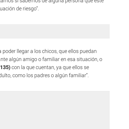
arnos si sabemos de alguna persona que esté
uación de riesgo”.
poder llegar a los chicos, que ellos puedan
te algún amigo o familiar en esa situación, o
(135)
con la que cuentan, ya que ellos se
dulto, como los padres o algún familiar”.