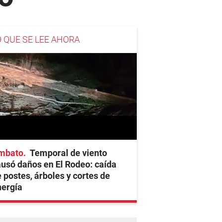
O QUE SE LEE AHORA
mbato
Temporal de viento
usó daños en El Rodeo: caída
 postes, árboles y cortes de
nergía