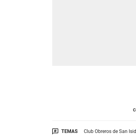
C
TEMAS
Club Obreros de San Isi