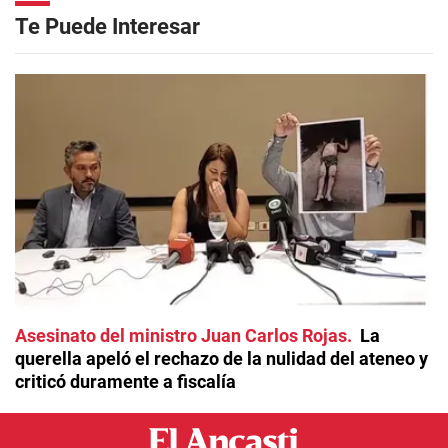
Te Puede Interesar
Asesinato del ministro Juan Carlos Rojas
La
querella apeló el rechazo de la nulidad del ateneo y
criticó duramente a fiscalía