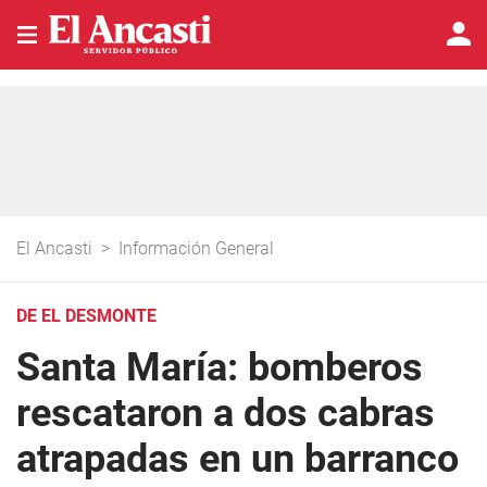
El Ancasti
>
Información General
DE EL DESMONTE
Santa María: bomberos
rescataron a dos cabras
atrapadas en un barranco