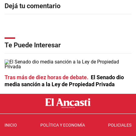
Dejá tu comentario
Te Puede Interesar
Tras más de diez horas de debate
El Senado dio
media sanción a la Ley de Propiedad Privada
INICIO
POLÍTICA Y ECONOMÍA
POLICIALES