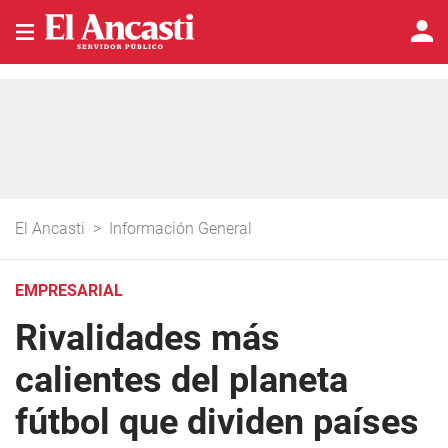
El Ancasti
>
Información General
EMPRESARIAL
Rivalidades más
calientes del planeta
fútbol que dividen países