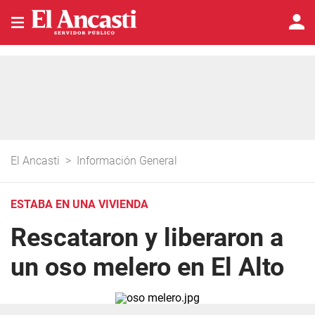
El Ancasti
>
Información General
ESTABA EN UNA VIVIENDA
Rescataron y liberaron a
un oso melero en El Alto