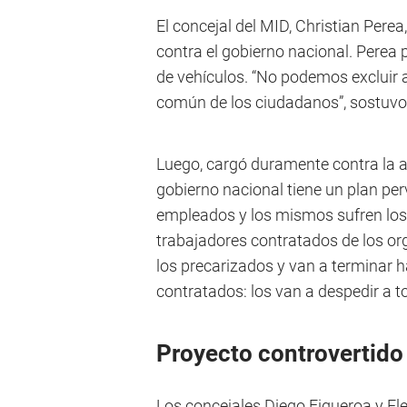
El concejal del MID, Christian Pere
contra el gobierno nacional. Perea 
de vehículos. “No podemos excluir a
común de los ciudadanos”, sostuvo
Luego, cargó duramente contra la ad
gobierno nacional tiene un plan per
empleados y los mismos sufren los 
trabajadores contratados de los or
los precarizados y van a terminar 
contratados: los van a despedir a t
Proyecto controvertido
Los concejales Diego Figueroa y E