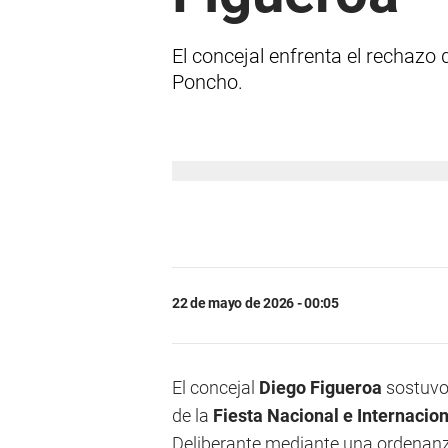
El concejal enfrenta el rechazo
Poncho.
22 de mayo de 2026 - 00:05
El concejal
Diego Figueroa
sostuvo
de la
Fiesta Nacional e Internacio
Deliberante mediante una ordenanza