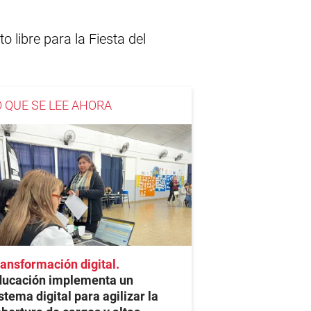
 libre para la Fiesta del
O QUE SE LEE AHORA
ansformación digital
ducación implementa un
stema digital para agilizar la