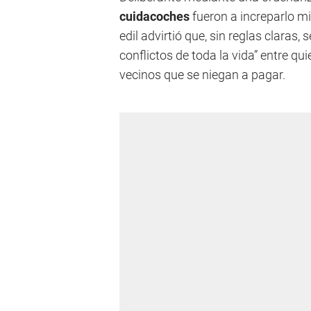
cuidacoches
fueron a increparlo min
edil advirtió que, sin reglas claras
conflictos de toda la vida” entre qu
vecinos que se niegan a pagar.