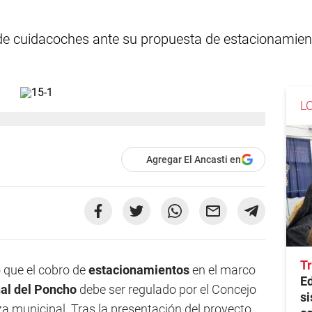
 de cuidacoches ante su propuesta de estacionamiento
L
Agregar El Ancasti en
Tr
 que el cobro de
estacionamientos
en el marco
E
nal del Poncho
debe ser regulado por el Concejo
si
 municipal. Tras la presentación del proyecto,