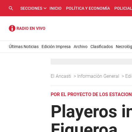
SECCIONES
INICIO
POLÍTICA Y ECONOMÍA
POLICIA
Últimas Noticias
Edición Impresa
Archivo
Clasificados
Necrológ
El Ancasti
>
Información General
>
Ed
POR EL PROYECTO DE LOS ESTACIO
Playeros i
Figueroa