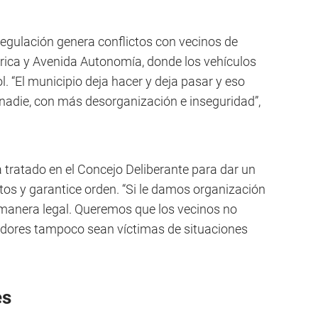
 regulación genera conflictos con vecinos de
ica y Avenida Autonomía, donde los vehículos
. “El municipio deja hacer y deja pasar y eso
 nadie, con más desorganización e inseguridad”,
 tratado en el Concejo Deliberante para dar un
tos y garantice orden. “Si le damos organización
 manera legal. Queremos que los vecinos no
adores tampoco sean víctimas de situaciones
es