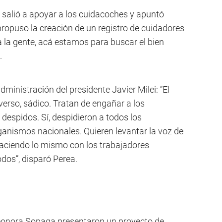
a, salió a apoyar a los cuidacoches y apuntó
propuso la creación de un registro de cuidadores
 la gente, acá estamos para buscar el bien
.
ministración del presidente Javier Milei: “El
verso, sádico. Tratan de engañar a los
despidos. Sí, despidieron a todos los
ganismos nacionales. Quieren levantar la voz de
haciendo lo mismo con los trabajadores
odos”, disparó Perea.
leonora Sopaga presentaron un proyecto de