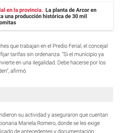
al en la provincia
La planta de Arcor en
a una producción histórica de 30 mil
gomitas
s que trabajan en el Predio Ferial, el concejal
jar tarifas sin ordenanza. “Si el municipio ya
vierte en una ilegalidad. Debe hacerse por los
en”, afirmó.
fendieron su actividad y aseguraron que cuentan
cionaria Mariela Romero, donde se les exige
ificado de antecedentes y documentación