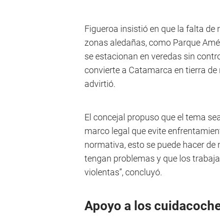
Figueroa insistió en que la falta de
zonas aledañas, como Parque Amér
se estacionan en veredas sin control
convierte a Catamarca en tierra de
advirtió.
El concejal propuso que el tema sea
marco legal que evite enfrentamien
normativa, esto se puede hacer de
tengan problemas y que los trabaj
violentas”, concluyó.
Apoyo a los cuidacoch