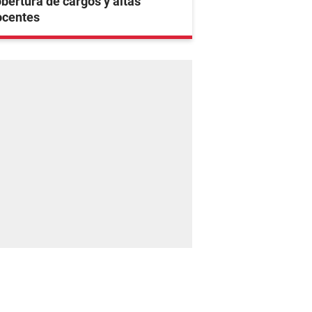
bertura de cargos y altas
ocentes