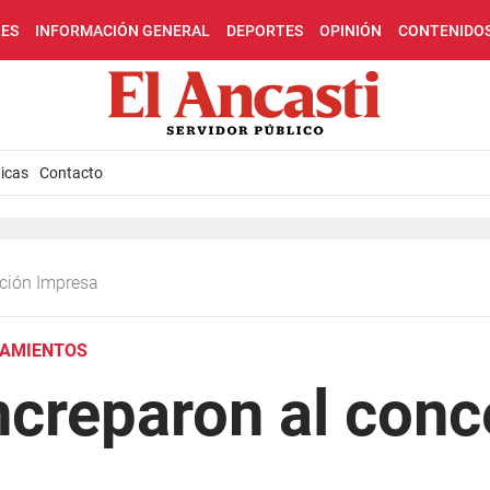
LES
INFORMACIÓN GENERAL
DEPORTES
OPINIÓN
CONTENIDO
icas
Contacto
ición Impresa
NAMIENTOS
ncreparon al conc