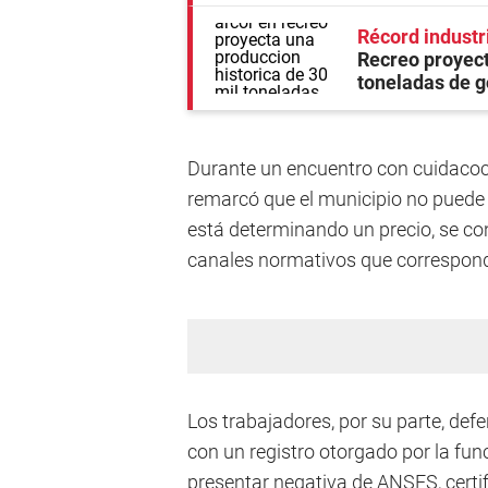
Récord industri
Recreo proyect
toneladas de 
Durante un encuentro con cuidacoche
remarcó que el municipio no puede fi
está determinando un precio, se con
canales normativos que correspond
Los trabajadores, por su parte, de
con un registro otorgado por la fun
presentar negativa de ANSES, cert