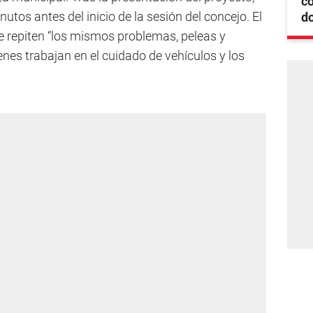
co
utos antes del inicio de la sesión del concejo. El
d
, se repiten “los mismos problemas, peleas y
ienes trabajan en el cuidado de vehículos y los