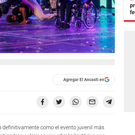
pr
fe
Agregar El Ancasti en
ó definitivamente como el evento juvenil más