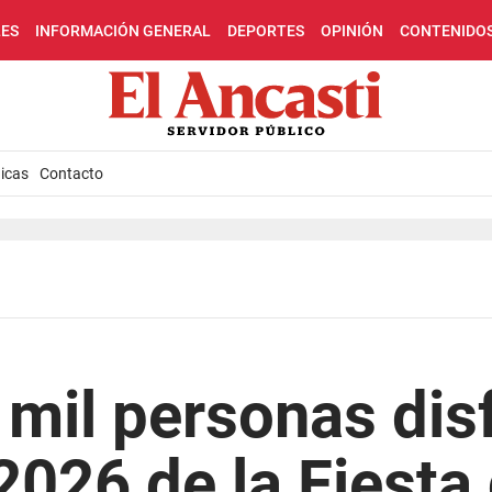
LES
INFORMACIÓN GENERAL
DEPORTES
OPINIÓN
CONTENIDO
icas
Contacto
mil personas dis
2026 de la Fiesta