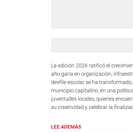
La edición 2026 ratificó el crecimi
año gana en organización, infraes
desfile escolar se ha transformado
municipio capitalino, en una políti
juventudes locales, quienes encuent
su creatividad y celebrar la finaliz
LEE ADEMÁS