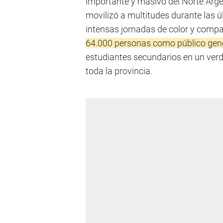
importante y masivo del Norte Arge
movilizó a multitudes durante las 
intensas jornadas de color y comp
64.000 personas como público gen
estudiantes secundarios en un verda
toda la provincia.