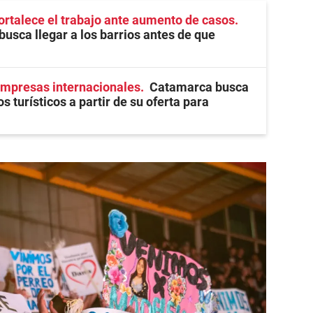
ortalece el trabajo ante aumento de casos
busca llegar a los barrios antes de que
empresas internacionales
Catamarca busca
 turísticos a partir de su oferta para