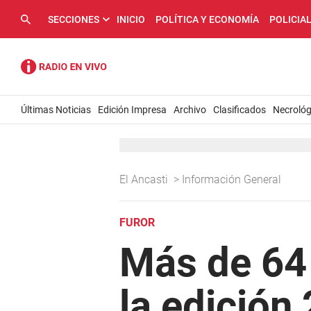
SECCIONES
INICIO
POLÍTICA Y ECONOMÍA
POLICIA
Últimas Noticias
Edición Impresa
Archivo
Clasificados
Necrológ
El Ancasti
>
Información General
FUROR
Más de 64 
la edición 