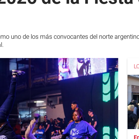
como uno de los más convocantes del norte argentino,
l.
L
En