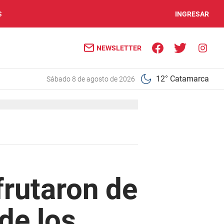
S
INGRESAR
NEWSLETTER
12° Catamarca
sábado 8 de agosto de 2026
frutaron de
 de los