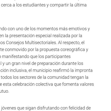
erca a los estudiantes y compartir la última
diendo con uno de los momentos más emotivos y
 en la presentación especial realizada por la
os Consejos Multisectoriales. Al respecto, el
e conmovido por la propuesta coreográfica y
o manifestando que los participantes
 y un gran nivel de preparación durante los
ción inclusiva, el municipio reafirmó la impronta
e todos los sectores de la comunidad tengan la
e esta celebración colectiva que fomenta valores
utuo.
 jóvenes que sigan disfrutando con felicidad de