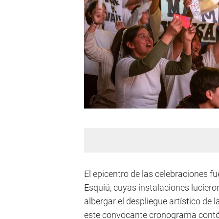
El epicentro de las celebraciones f
Esquiú, cuyas instalaciones lucieron
albergar el despliegue artístico de 
este convocante cronograma contó c