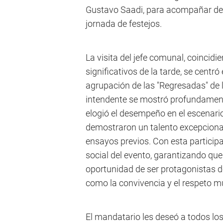
Gustavo Saadi, para acompañar de c
jornada de festejos.
La visita del jefe comunal, coinci
significativos de la tarde, se centró
agrupación de las "Regresadas" de l
intendente se mostró profundament
elogió el desempeño en el escenari
demostraron un talento excepcional
ensayos previos. Con esta participa
social del evento, garantizando qu
oportunidad de ser protagonistas d
como la convivencia y el respeto m
El mandatario les deseó a todos los