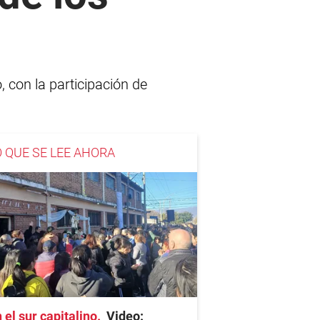
 con la participación de
O QUE SE LEE AHORA
 el sur capitalino
Video: