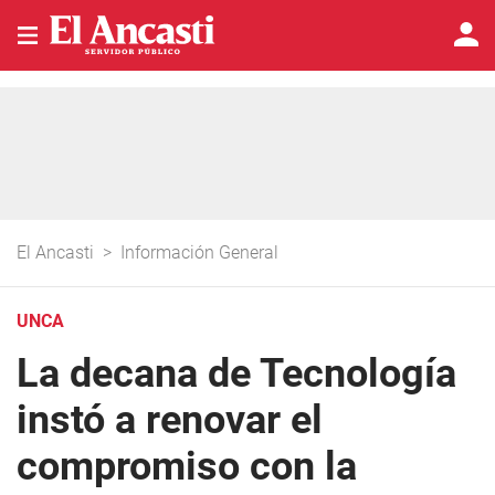
El Ancasti
>
Información General
UNCA
La decana de Tecnología
instó a renovar el
compromiso con la