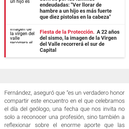
endeudadas: "Ver llorar de
hambre a un hijo es más fuerte
que diez pistolas en la cabeza"
Fiesta de la Protección
A 22 años
del sismo, la imagen de la Virgen
del Valle recorrerá el sur de
Capital
Fernández, aseguró que “es un verdadero honor
compartir este encuentro en el que celebramos
el día del geólogo, una fecha que nos invita no
solo a reconocer una profesión, sino también a
reflexionar sobre el enorme aporte que las