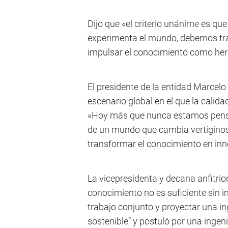
Dijo que «el criterio unánime es qu
experimenta el mundo, debemos tra
impulsar el conocimiento como her
El presidente de la entidad Marcelo 
escenario global en el que la calid
«Hoy más que nunca estamos pens
de un mundo que cambia vertiginos
transformar el conocimiento en inn
La vicepresidenta y decana anfitri
conocimiento no es suficiente sin i
trabajo conjunto y proyectar una ing
sostenible” y postuló por una ingen