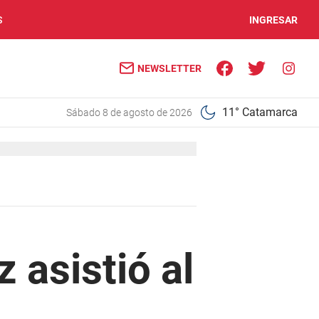
S
INGRESAR
NEWSLETTER
11° Catamarca
sábado 8 de agosto de 2026
 asistió al