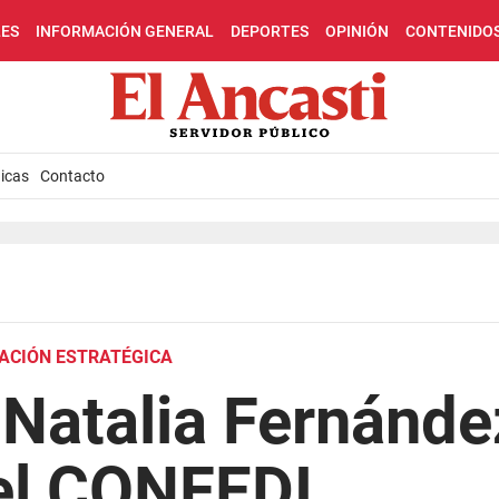
LES
INFORMACIÓN GENERAL
DEPORTES
OPINIÓN
CONTENIDO
icas
Contacto
LACIÓN ESTRATÉGICA
Natalia Fernández
del CONFEDI