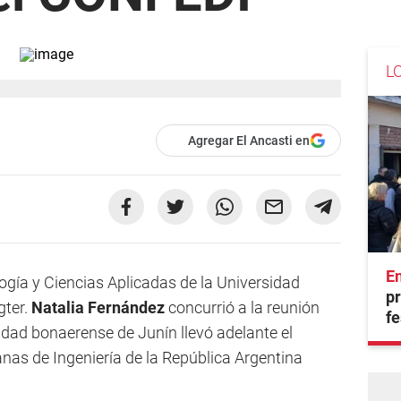
L
Agregar El Ancasti en
En
ogía y Ciencias Aplicadas de la Universidad
pr
gter.
Natalia Fernández
concurrió a la reunión
fe
idad bonaerense de Junín llevó adelante el
as de Ingeniería de la República Argentina