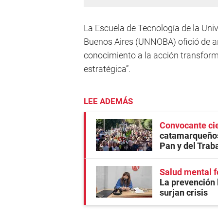
La Escuela de Tecnología de la Univ
Buenos Aires (UNNOBA) ofició de anf
conocimiento a la acción transforma
estratégica”.
LEE ADEMÁS
Convocante cie
catamarqueños
Pan y del Trab
Salud mental f
La prevención 
surjan crisis