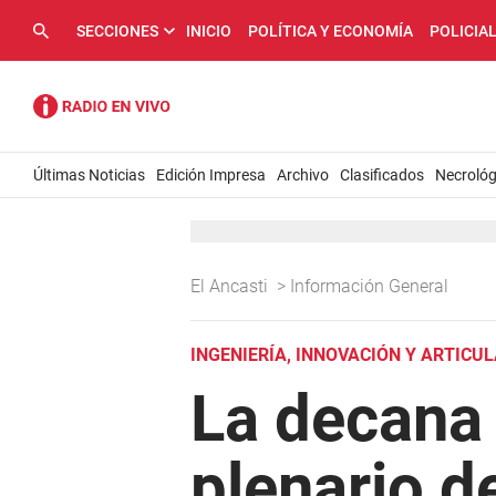
SECCIONES
INICIO
POLÍTICA Y ECONOMÍA
POLICIA
Últimas Noticias
Edición Impresa
Archivo
Clasificados
Necrológ
El Ancasti
>
Información General
INGENIERÍA, INNOVACIÓN Y ARTICU
La decana 
plenario 