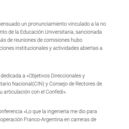
nsensuado un pronunciamiento vinculado a la no
nto de la Educación Universitaria, sancionada
más de reuniones de comisiones hubo
iones institucionales y actividades abiertas a
dedicada a «Objetivos Direccionales y
sitario Nacional(CIN) y Consejo de Rectores de
 articulación con el Confedi».
onferencia «Lo que la ingeniería me dio para
Cooperación Franco-Argentina en carreras de