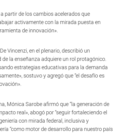
e a partir de los cambios acelerados que
bajar activamente con la mirada puesta en
ramienta de innovación».
De Vincenzi, en el plenario, describió un
ad de la enseñanza adquiere un rol protagónico.
ando estrategias educativas para la demanda
amente», sostuvo y agregó que “el desafío es
ovación».
ona, Mónica Sarobe afirmó que “la generación de
mpacto real», abogó por “seguir fortaleciendo el
eniería con mirada federal, inclusiva y
iería “como motor de desarrollo para nuestro país