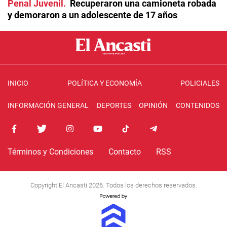
Penal Juvenil
Recuperaron una camioneta robada
y demoraron a un adolescente de 17 años
INICIO
POLÍTICA Y ECONOMÍA
POLICIALES
INFORMACIÓN GENERAL
DEPORTES
OPINIÓN
CONTENIDOS
Términos y Condiciones
Contacto
RSS
Copyright El Ancasti 2026. Todos los derechos reservados.