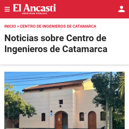
INICIO
> CENTRO DE INGENIEROS DE CATAMARCA
Noticias sobre Centro de
Ingenieros de Catamarca