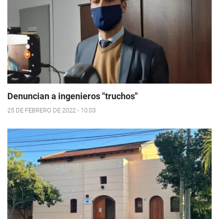
Denuncian a ingenieros "truchos"
25 DE FEBRERO DE 2022 - 10:03