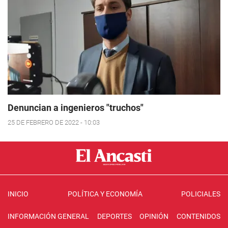
Denuncian a ingenieros "truchos"
25 DE FEBRERO DE 2022 - 10:03
INICIO
POLÍTICA Y ECONOMÍA
POLICIALES
INFORMACIÓN GENERAL
DEPORTES
OPINIÓN
CONTENIDOS