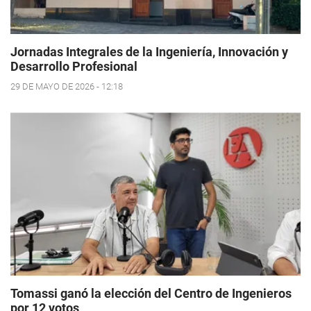
Jornadas Integrales de la Ingeniería, Innovación y
Desarrollo Profesional
29 DE MAYO DE 2026 - 12:18
Tomassi ganó la elección del Centro de Ingenieros
por 12 votos