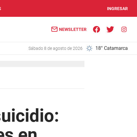
S
INGRESAR
NEWSLETTER
18° Catamarca
sábado 8 de agosto de 2026
uicidio:
es en