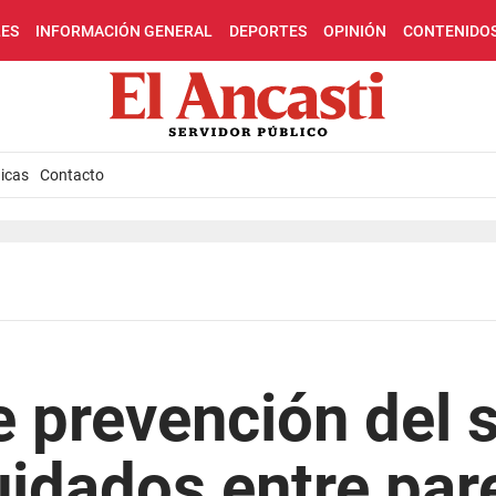
LES
INFORMACIÓN GENERAL
DEPORTES
OPINIÓN
CONTENIDO
icas
Contacto
 prevención del s
cuidados entre par