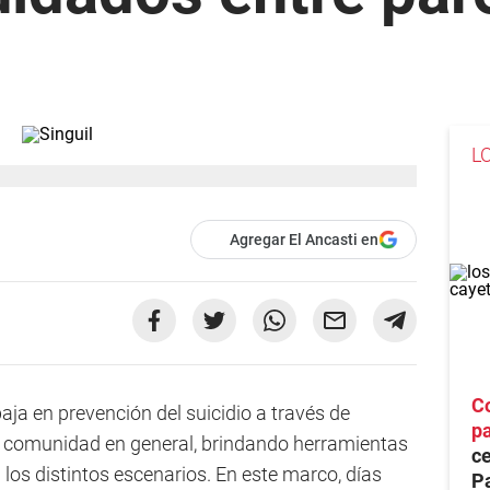
L
Agregar El Ancasti en
Co
aja en prevención del suicidio a través de
p
a comunidad en general, brindando herramientas
ce
los distintos escenarios. En este marco, días
Pa