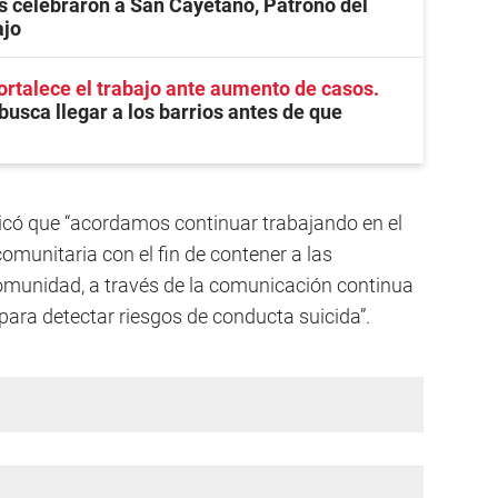
 celebraron a San Cayetano, Patrono del
ajo
ortalece el trabajo ante aumento de casos
busca llegar a los barrios antes de que
plicó que “acordamos continuar trabajando en el
omunitaria con el fin de contener a las
omunidad, a través de la comunicación continua
para detectar riesgos de conducta suicida”.