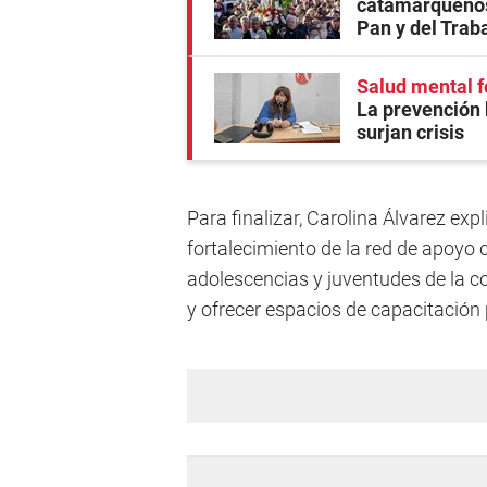
catamarqueños
Pan y del Trab
Salud mental f
La prevención 
surjan crisis
Para finalizar, Carolina Álvarez ex
fortalecimiento de la red de apoyo c
adolescencias y juventudes de la c
y ofrecer espacios de capacitación 