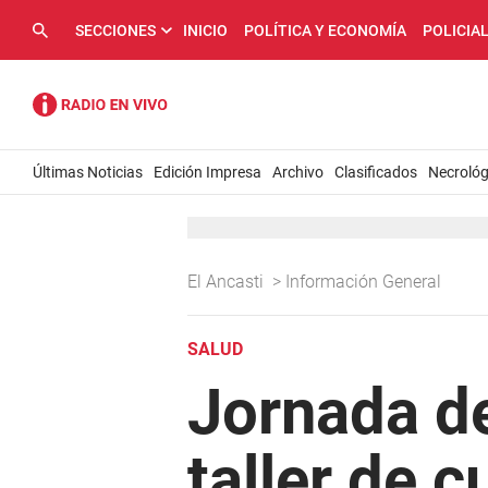
SECCIONES
INICIO
POLÍTICA Y ECONOMÍA
POLICIA
Últimas Noticias
Edición Impresa
Archivo
Clasificados
Necrológ
El Ancasti
>
Información General
SALUD
Jornada de
taller de 