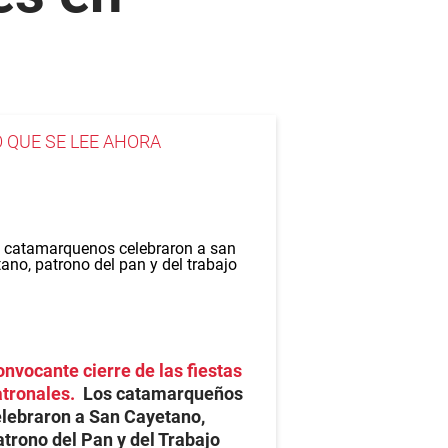
O QUE SE LEE AHORA
nvocante cierre de las fiestas
atronales
Los catamarqueños
lebraron a San Cayetano,
trono del Pan y del Trabajo