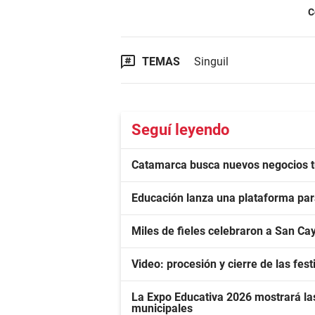
C
TEMAS
Singuil
Seguí leyendo
Catamarca busca nuevos negocios tur
Educación lanza una plataforma para
Miles de fieles celebraron a San Cay
Video: procesión y cierre de las fe
La Expo Educativa 2026 mostrará las
municipales