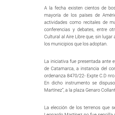
A la fecha existen cientos de bo
mayoría de los países de Améri
actividades como recitales de mú
conferencias y debates, entre 
Cultural al Aire Libre que, sin luga
los municipios que los adoptan.
La iniciativa fue presentada ante 
de Catamarca, a instancia del con
ordenanza 8470/22- Expte C.D nro.
En dicho instrumento se dispus
Martínez”, a la plaza Genaro Collan
La elección de los terrenos que 
Leonardo Martínez no fue sencilla 