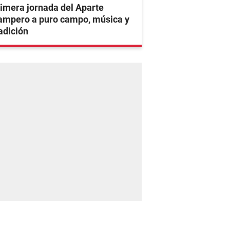
imera jornada del Aparte
ampero a puro campo, música y
adición