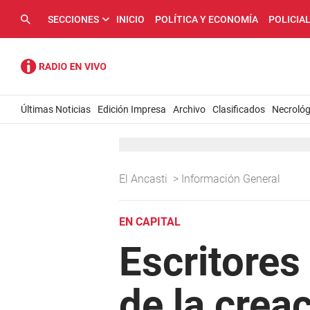
SECCIONES
INICIO
POLÍTICA Y ECONOMÍA
POLICIA
Últimas Noticias
Edición Impresa
Archivo
Clasificados
Necrológ
El Ancasti
>
Información General
EN CAPITAL
Escritores
de la crea