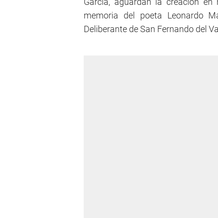
García, aguardan la creación en
memoria del poeta Leonardo Mar
Deliberante de San Fernando del V