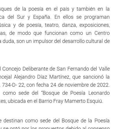
sques de la poesía en el país y también en la
ca del Sur y España. En ellos se programan
sica y de poesía, teatro, danza, exposiciones,
otras, de modo que funcionan como un Centro
r a duda, son un impulsor del desarrollo cultural de
el Concejo Deliberante de San Fernando del Valle
cejal Alejandro Díaz Martínez, que sancionó la
 734-D- 22, con fecha 24 de noviembre de 2022.
o como sede del “Bosque de Poesía Leonardo
tes, ubicada en el Barrio Fray Mamerto Esquiú.
se destinan como sede del Bosque de la Poesía
y se optó por los propuestos debido al consenso