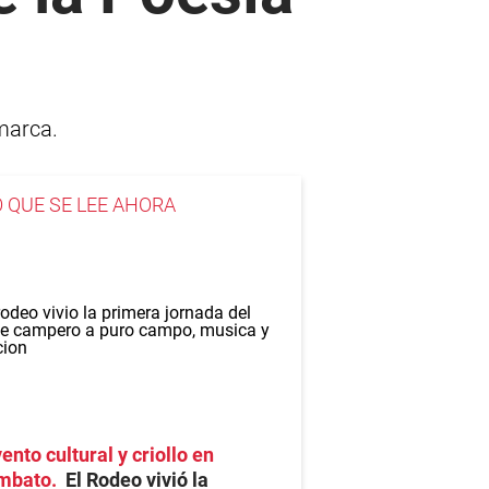
amarca.
O QUE SE LEE AHORA
ento cultural y criollo en
mbato
El Rodeo vivió la