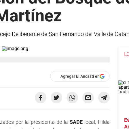
Martínez
ncejo Deliberante de San Fernando del Valle de Cat
L
Agregar El Ancasti en
Ev
zados por la presidenta de la
SADE
local, Hilda
A