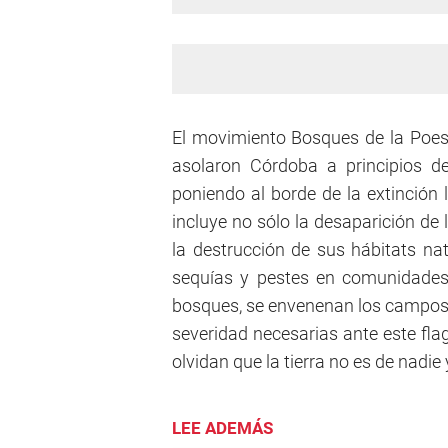
El movimiento Bosques de la Poesía
asolaron Córdoba a principios d
poniendo al borde de la extinción l
incluye no sólo la desaparición de
la destrucción de sus hábitats nat
sequías y pestes en comunidades
bosques, se envenenan los campos 
severidad necesarias ante este fla
olvidan que la tierra no es de nadie
LEE ADEMÁS