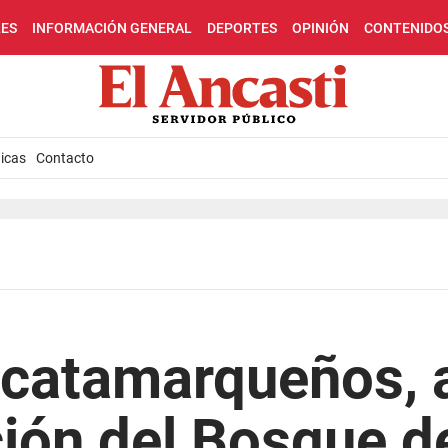
LES
INFORMACIÓN GENERAL
DEPORTES
OPINIÓN
CONTENIDO
icas
Contacto
 catamarqueños, a
ción del Bosque d