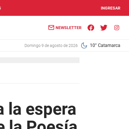
S
INGRESAR
NEWSLETTER
10° Catamarca
domingo 9 de agosto de 2026
 la espera
e la Poesía