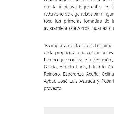
que la iniciativa logró entre los
reservorio de algarrobos sin ningu
toca las primeras lomadas de la
avistamiento de zorros, iguanas, cu
"Es importante destacar el mínimo 
de la propuesta, que esta iniciati
tiempo que conlleva su ejecución",
García, Alfredo Luna, Eduardo Aro
Reinoso, Esperanza Acuña, Celina 
Aybar, José Luis Astrada y Rosar
proyecto.