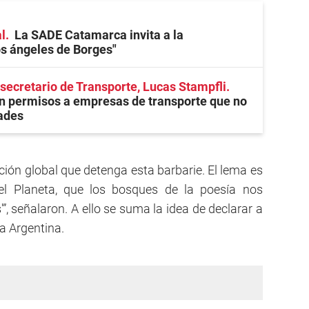
l
La SADE Catamarca invita a la
os ángeles de Borges"
 secretario de Transporte, Lucas Stampfli
n permisos a empresas de transporte que no
ades
ción global que detenga esta barbarie. El lema es
el Planeta, que los bosques de la poesía nos
”, señalaron. A ello se suma la idea de declarar a
la Argentina.