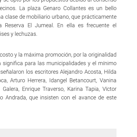
 vecinos. La plaza Genaro Collantes es un bello
na clase de mobiliario urbano, que prácticamente
 Reserva El Jumeal. En ella es frecuente el
ises y lechuzas.
costo y la máxima promoción, por la originalidad
va significa para las municipalidades y el mínimo
 señalaron los escritores Alejandro Acosta, Hilda
ca, Arturo Herrera, Idangel Betancourt, Vanina
Galera, Enrique Traverso, Karina Tapia, Víctor
io Andrada, que insisten con el avance de este